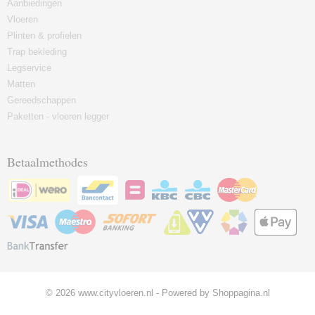
Aanbiedingen
Vloeren
Plinten & profielen
Trap bekleding
Legservice
Matten
Gereedschappen
Paketten - vloeren legger
Betaalmethodes
© 2026 www.cityvloeren.nl - Powered by Shoppagina.nl