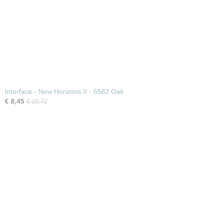
Interface - New Horizons II - 5582 Oak
€ 8,45
€ 10,72