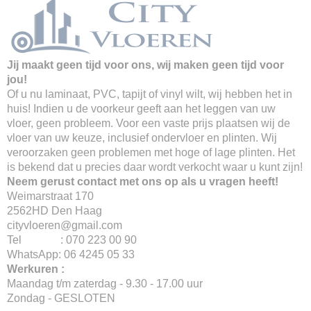
Jij maakt geen tijd voor ons, wij maken geen tijd voor
jou!
Of u nu laminaat, PVC, tapijt of vinyl wilt, wij hebben het in
huis! Indien u de voorkeur geeft aan het leggen van uw
vloer, geen probleem. Voor een vaste prijs plaatsen wij de
vloer van uw keuze, inclusief ondervloer en plinten. Wij
veroorzaken geen problemen met hoge of lage plinten. Het
is bekend dat u precies daar wordt verkocht waar u kunt zijn!
Neem gerust contact met ons op als u vragen heeft!
Weimarstraat 170
2562HD Den Haag
cityvloeren@gmail.com
Tel : 070 223 00 90
WhatsApp: 06 4245 05 33
Werkuren :
Maandag t/m zaterdag - 9.30 - 17.00 uur
Zondag - GESLOTEN