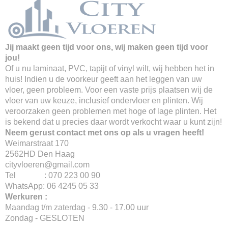
Jij maakt geen tijd voor ons, wij maken geen tijd voor
jou!
Of u nu laminaat, PVC, tapijt of vinyl wilt, wij hebben het in
huis! Indien u de voorkeur geeft aan het leggen van uw
vloer, geen probleem. Voor een vaste prijs plaatsen wij de
vloer van uw keuze, inclusief ondervloer en plinten. Wij
veroorzaken geen problemen met hoge of lage plinten. Het
is bekend dat u precies daar wordt verkocht waar u kunt zijn!
Neem gerust contact met ons op als u vragen heeft!
Weimarstraat 170
2562HD Den Haag
cityvloeren@gmail.com
Tel : 070 223 00 90
WhatsApp: 06 4245 05 33
Werkuren :
Maandag t/m zaterdag - 9.30 - 17.00 uur
Zondag - GESLOTEN