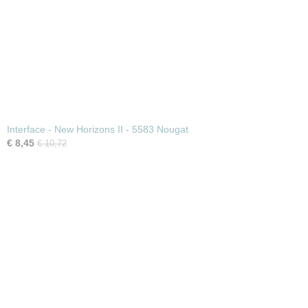
Interface - New Horizons II - 5583 Nougat
€ 8,45
€ 10,72