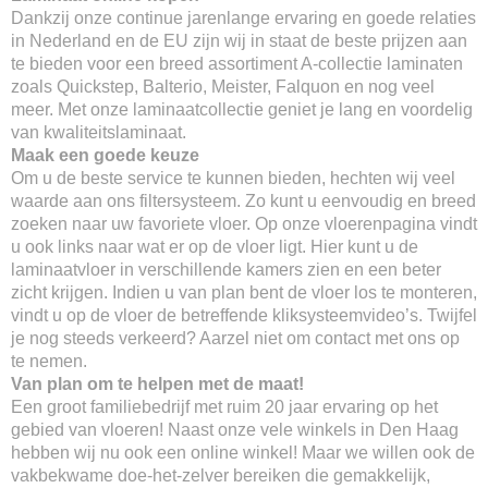
Dankzij onze continue jarenlange ervaring en goede relaties
in Nederland en de EU zijn wij in staat de beste prijzen aan
te bieden voor een breed assortiment A-collectie laminaten
zoals Quickstep, Balterio, Meister, Falquon en nog veel
meer. Met onze laminaatcollectie geniet je lang en voordelig
van kwaliteitslaminaat.
Maak een goede keuze
Om u de beste service te kunnen bieden, hechten wij veel
waarde aan ons filtersysteem. Zo kunt u eenvoudig en breed
zoeken naar uw favoriete vloer. Op onze vloerenpagina vindt
u ook links naar wat er op de vloer ligt. Hier kunt u de
laminaatvloer in verschillende kamers zien en een beter
zicht krijgen. Indien u van plan bent de vloer los te monteren,
vindt u op de vloer de betreffende kliksysteemvideo’s. Twijfel
je nog steeds verkeerd? Aarzel niet om contact met ons op
te nemen.
Van plan om te helpen met de maat!
Een groot familiebedrijf met ruim 20 jaar ervaring op het
gebied van vloeren! Naast onze vele winkels in Den Haag
hebben wij nu ook een online winkel! Maar we willen ook de
vakbekwame doe-het-zelver bereiken die gemakkelijk,