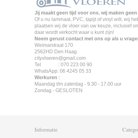
Jij maakt geen tijd voor ons, wij maken geen 
Of u nu laminaat, PVC, tapijt of vinyl wilt, wij
plaatsen wij de vloer van uw keuze, inclusief o
daar wordt verkocht waar u kunt zijn!
Neem gerust contact met ons op als u vrage
Weimarstraat 170
2562HD Den Haag
cityvloeren@gmail.com
Tel : 070 223 00 90
WhatsApp: 06 4245 05 33
Werkuren :
Maandag t/m zaterdag - 9.30 - 17.00 uur
Zondag - GESLOTEN
Informatie
Catego