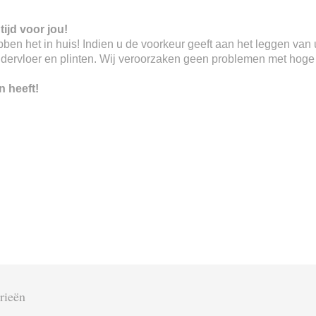
tijd voor jou!
 hebben het in huis! Indien u de voorkeur geeft aan het leggen va
ndervloer en plinten. Wij veroorzaken geen problemen met hoge o
n heeft!
rieën