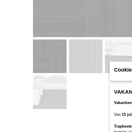
Cookie
VAKAN
Vakantie
Van
15 ju
Trapbeste