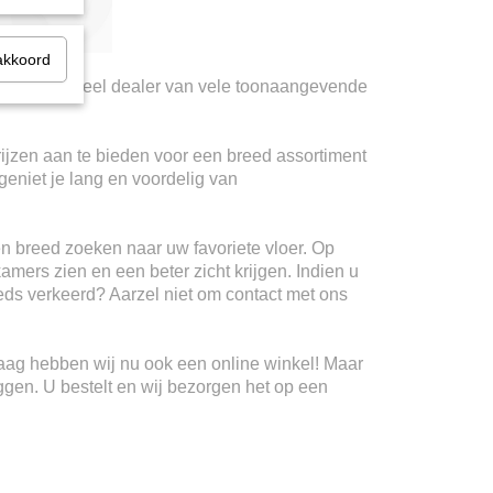
akkoord
ij zijn officieel dealer van vele toonaangevende
rijzen aan te bieden voor een breed assortiment
geniet je lang en voordelig van
n breed zoeken naar uw favoriete vloer. Op
kamers zien en een beter zicht krijgen. Indien u
teeds verkeerd? Aarzel niet om contact met ons
Haag hebben wij nu ook een online winkel! Maar
ggen. U bestelt en wij bezorgen het op een