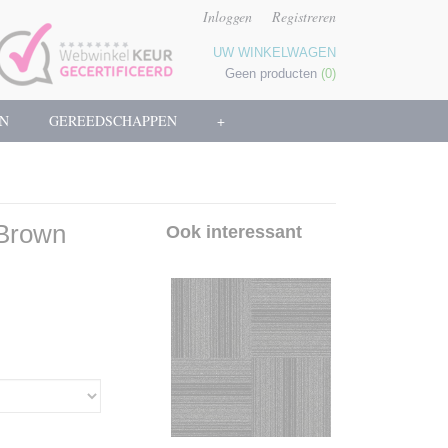
Inloggen
Registreren
UW WINKELWAGEN
Geen producten
(0)
N
GEREEDSCHAPPEN
+
 Brown
Ook interessant