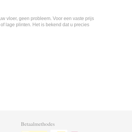
n uw vloer, geen probleem. Voor een vaste prijs
f lage plinten. Het is bekend dat u precies
Betaalmethodes