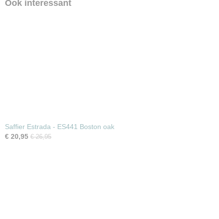
Ook interessant
Saffier Estrada - ES441 Boston oak
€ 20,95
€ 26,95