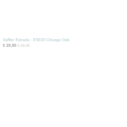
Saffier Estrada - ES533 Chicago Oak
€ 20,95
€ 26,95