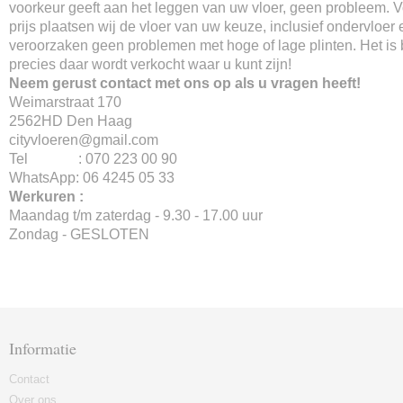
voorkeur geeft aan het leggen van uw vloer, geen probleem. 
prijs plaatsen wij de vloer van uw keuze, inclusief ondervloer 
veroorzaken geen problemen met hoge of lage plinten. Het is
precies daar wordt verkocht waar u kunt zijn!
Neem gerust contact met ons op als u vragen heeft!
Weimarstraat 170
2562HD Den Haag
cityvloeren@gmail.com
Tel : 070 223 00 90
WhatsApp: 06 4245 05 33
Werkuren :
Maandag t/m zaterdag - 9.30 - 17.00 uur
Zondag - GESLOTEN
Informatie
Contact
Over ons