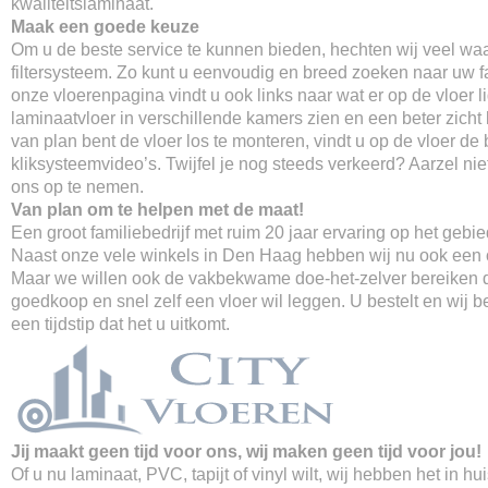
kwaliteitslaminaat.
Maak een goede keuze
Om u de beste service te kunnen bieden, hechten wij veel wa
filtersysteem. Zo kunt u eenvoudig en breed zoeken naar uw fa
onze vloerenpagina vindt u ook links naar wat er op de vloer li
laminaatvloer in verschillende kamers zien en een beter zicht k
van plan bent de vloer los te monteren, vindt u op de vloer de 
kliksysteemvideo’s. Twijfel je nog steeds verkeerd? Aarzel ni
ons op te nemen.
Van plan om te helpen met de maat!
Een groot familiebedrijf met ruim 20 jaar ervaring op het gebi
Naast onze vele winkels in Den Haag hebben wij nu ook een o
Maar we willen ook de vakbekwame doe-het-zelver bereiken d
goedkoop en snel zelf een vloer wil leggen. U bestelt en wij 
een tijdstip dat het u uitkomt.
Jij maakt geen tijd voor ons, wij maken geen tijd voor jou!
Of u nu laminaat, PVC, tapijt of vinyl wilt, wij hebben het in hu