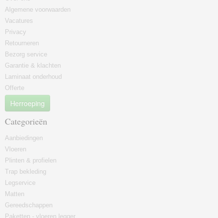
Algemene voorwaarden
Vacatures
Privacy
Retourneren
Bezorg service
Garantie & klachten
Laminaat onderhoud
Offerte
Herroeping
Categorieën
Aanbiedingen
Vloeren
Plinten & profielen
Trap bekleding
Legservice
Matten
Gereedschappen
Paketten - vloeren legger