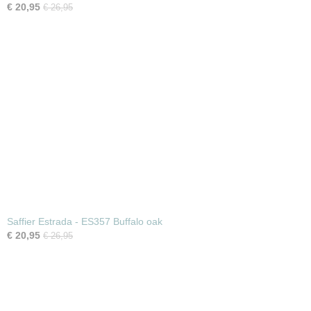
€ 20,95
€ 26,95
Saffier Estrada - ES357 Buffalo oak
€ 20,95
€ 26,95