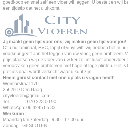
goedkoop en snel zelf een vloer wil leggen. U bestelt en wij 
een tijdstip dat het u uitkomt.
Jij maakt geen tijd voor ons, wij maken geen tijd voor jou!
Of u nu laminaat, PVC, tapijt of vinyl wilt, wij hebben het in hu
voorkeur geeft aan het leggen van uw vloer, geen probleem. 
prijs plaatsen wij de vloer van uw keuze, inclusief ondervloer 
veroorzaken geen problemen met hoge of lage plinten. Het is
precies daar wordt verkocht waar u kunt zijn!
Neem gerust contact met ons op als u vragen heeft!
Weimarstraat 170
2562HD Den Haag
cityvloeren@gmail.com
Tel : 070 223 00 90
WhatsApp: 06 4245 05 33
Werkuren :
Maandag t/m zaterdag - 9.30 - 17.00 uur
Zondag - GESLOTEN