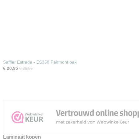
Saffier Estrada - ES358 Fairmont oak
€ 20,95
€ 26,95
Laminaat kopen