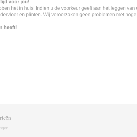
tijd voor jou!
 hebben het in huis! Indien u de voorkeur geeft aan het leggen va
ndervloer en plinten. Wij veroorzaken geen problemen met hoge o
n heeft!
rieën
ingen