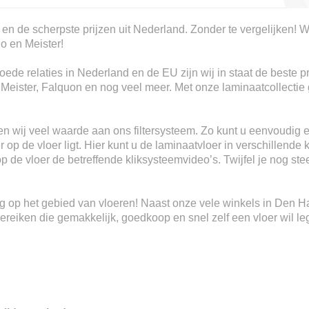
 en de scherpste prijzen uit Nederland. Zonder te vergelijken! W
io en Meister!
ede relaties in Nederland en de EU zijn wij in staat de beste p
, Meister, Falquon en nog veel meer. Met onze laminaatcollectie 
n wij veel waarde aan ons filtersysteem. Zo kunt u eenvoudig e
 op de vloer ligt. Hier kunt u de laminaatvloer in verschillende 
 op de vloer de betreffende kliksysteemvideo’s. Twijfel je nog s
ring op het gebied van vloeren! Naast onze vele winkels in Den 
eiken die gemakkelijk, goedkoop en snel zelf een vloer wil le