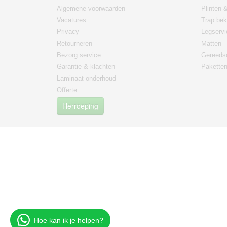
Algemene voorwaarden
Plinten &
Vacatures
Trap bek
Privacy
Legservi
Retourneren
Matten
Bezorg service
Gereeds
Garantie & klachten
Paketten
Laminaat onderhoud
Offerte
Herroeping
Hoe kan ik je helpen?