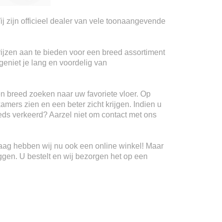
ij zijn officieel dealer van vele toonaangevende
rijzen aan te bieden voor een breed assortiment
geniet je lang en voordelig van
n breed zoeken naar uw favoriete vloer. Op
kamers zien en een beter zicht krijgen. Indien u
teeds verkeerd? Aarzel niet om contact met ons
Haag hebben wij nu ook een online winkel! Maar
ggen. U bestelt en wij bezorgen het op een