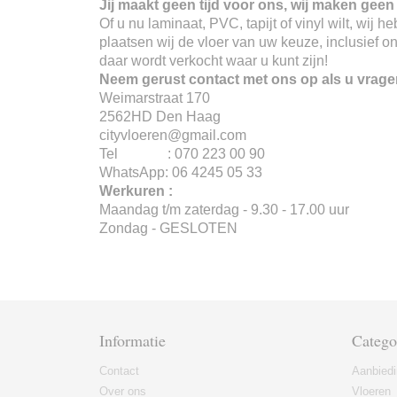
Jij maakt geen tijd voor ons, wij maken geen 
Of u nu laminaat, PVC, tapijt of vinyl wilt, wij
plaatsen wij de vloer van uw keuze, inclusief o
daar wordt verkocht waar u kunt zijn!
Neem gerust contact met ons op als u vrage
Weimarstraat 170
2562HD Den Haag
cityvloeren@gmail.com
Tel : 070 223 00 90
WhatsApp: 06 4245 05 33
Werkuren :
Maandag t/m zaterdag - 9.30 - 17.00 uur
Zondag - GESLOTEN
Informatie
Catego
Contact
Aanbied
Over ons
Vloeren