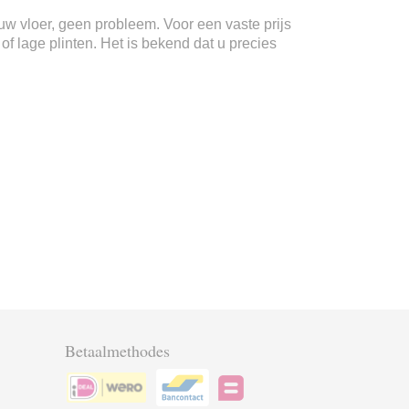
n uw vloer, geen probleem. Voor een vaste prijs
f lage plinten. Het is bekend dat u precies
Betaalmethodes