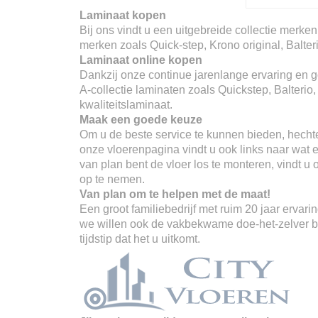
Laminaat kopen
Bij ons vindt u een uitgebreide collectie merken
merken zoals Quick-step, Krono original, Balter
Laminaat online kopen
Dankzij onze continue jarenlange ervaring en go
A-collectie laminaten zoals Quickstep, Balterio
kwaliteitslaminaat.
Maak een goede keuze
Om u de beste service te kunnen bieden, hechte
onze vloerenpagina vindt u ook links naar wat er
van plan bent de vloer los te monteren, vindt u
op te nemen.
Van plan om te helpen met de maat!
Een groot familiebedrijf met ruim 20 jaar erva
we willen ook de vakbekwame doe-het-zelver ber
tijdstip dat het u uitkomt.