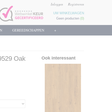
Inloggen
Registreren
UW WINKELWAGEN
Geen producten
(0)
N
GEREEDSCHAPPEN
+
9529 Oak
Ook interessant