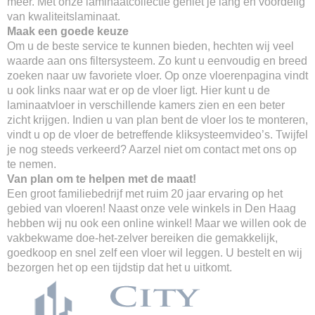
meer. Met onze laminaatcollectie geniet je lang en voordelig
van kwaliteitslaminaat.
Maak een goede keuze
Om u de beste service te kunnen bieden, hechten wij veel
waarde aan ons filtersysteem. Zo kunt u eenvoudig en breed
zoeken naar uw favoriete vloer. Op onze vloerenpagina vindt
u ook links naar wat er op de vloer ligt. Hier kunt u de
laminaatvloer in verschillende kamers zien en een beter
zicht krijgen. Indien u van plan bent de vloer los te monteren,
vindt u op de vloer de betreffende kliksysteemvideo’s. Twijfel
je nog steeds verkeerd? Aarzel niet om contact met ons op
te nemen.
Van plan om te helpen met de maat!
Een groot familiebedrijf met ruim 20 jaar ervaring op het
gebied van vloeren! Naast onze vele winkels in Den Haag
hebben wij nu ook een online winkel! Maar we willen ook de
vakbekwame doe-het-zelver bereiken die gemakkelijk,
goedkoop en snel zelf een vloer wil leggen. U bestelt en wij
bezorgen het op een tijdstip dat het u uitkomt.