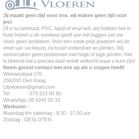
Jij maakt geen tijd voor ons, wij maken geen tijd voor
jou!
Of u nu laminaat, PVC, tapijt of vinyl wilt, wij hebben het in
huis! Indien u de voorkeur geeft aan het leggen van uw
vloer, geen probleem. Voor een vaste prijs plaatsen wij de
vloer van uw keuze, inclusief ondervloer en plinten. Wij
veroorzaken geen problemen met hoge of lage plinten. Het
is bekend dat u precies daar wordt verkocht waar u kunt zijn!
Neem gerust contact met ons op als u vragen heeft!
Weimarstraat 170
2562HD Den Haag
cityvloeren@gmail.com
Tel : 070 223 00 90
WhatsApp: 06 4245 05 33
Werkuren :
Maandag t/m zaterdag - 9.30 - 17.00 uur
Zondag - GESLOTEN