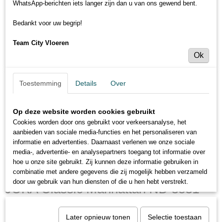
WhatsApp-berichten iets langer zijn dan u van ons gewend bent.
Bedankt voor uw begrip!
Team City Vloeren
Ok
Toestemming
Details
Over
Op deze website worden cookies gebruikt
Cookies worden door ons gebruikt voor verkeersanalyse, het
aanbieden van sociale media-functies en het personaliseren van
informatie en advertenties. Daarnaast verlenen we onze sociale
media-, advertentie- en analysepartners toegang tot informatie over
hoe u onze site gebruikt. Zij kunnen deze informatie gebruiken in
combinatie met andere gegevens die zij mogelijk hebben verzameld
door uw gebruik van hun diensten of die u hen hebt verstrekt.
JOKA Classic Manhattan ND 3531
Oak timeless
Later opnieuw tonen
Selectie toestaan