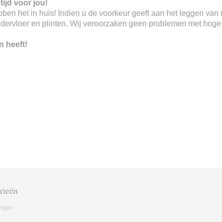
tijd voor jou!
 hebben het in huis! Indien u de voorkeur geeft aan het leggen va
ndervloer en plinten. Wij veroorzaken geen problemen met hoge o
n heeft!
rieën
ingen