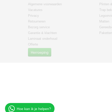
Algemene voorwaarden
Plinten &
Vacatures
Trap bek
Privacy
Legservi
Retourneren
Matten
Bezorg service
Gereeds
Garantie & klachten
Paketten
Laminaat onderhoud
Offerte
Herroeping
Hoe kan ik je helpen?