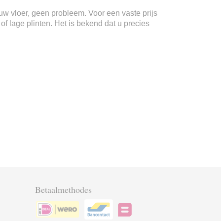
n uw vloer, geen probleem. Voor een vaste prijs
f lage plinten. Het is bekend dat u precies
Betaalmethodes