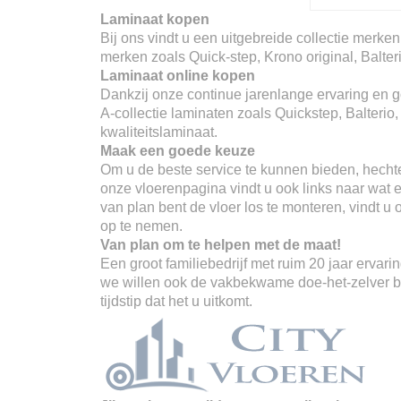
Laminaat kopen
Bij ons vindt u een uitgebreide collectie merken
merken zoals Quick-step, Krono original, Balter
Laminaat online kopen
Dankzij onze continue jarenlange ervaring en go
A-collectie laminaten zoals Quickstep, Balterio
kwaliteitslaminaat.
Maak een goede keuze
Om u de beste service te kunnen bieden, hechte
onze vloerenpagina vindt u ook links naar wat er
van plan bent de vloer los te monteren, vindt u
op te nemen.
Van plan om te helpen met de maat!
Een groot familiebedrijf met ruim 20 jaar erva
we willen ook de vakbekwame doe-het-zelver ber
tijdstip dat het u uitkomt.