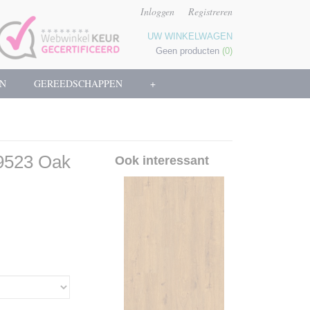
Inloggen
Registreren
UW WINKELWAGEN
Geen producten
(0)
N
GEREEDSCHAPPEN
+
9523 Oak
Ook interessant