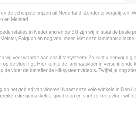
 en de scherpste prijzen uit Nederland. Zonder te vergelijken! W
io en Meister!
ede relaties in Nederland en de EU zijn wij in staat de beste p
, Meister, Falquon en nog veel meer. Met onze laminaatcollectie 
n wij veel waarde aan ons filtersysteem. Zo kunt u eenvoudig e
 op de vloer ligt. Hier kunt u de laminaatvloer in verschillende 
 op de vloer de betreffende kliksysteemvideo’s. Twijfel je nog s
ring op het gebied van vloeren! Naast onze vele winkels in Den 
eiken die gemakkelijk, goedkoop en snel zelf een vloer wil le