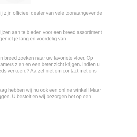
ij zijn officieel dealer van vele toonaangevende
rijzen aan te bieden voor een breed assortiment
geniet je lang en voordelig van
n breed zoeken naar uw favoriete vloer. Op
kamers zien en een beter zicht krijgen. Indien u
teeds verkeerd? Aarzel niet om contact met ons
Haag hebben wij nu ook een online winkel! Maar
ggen. U bestelt en wij bezorgen het op een