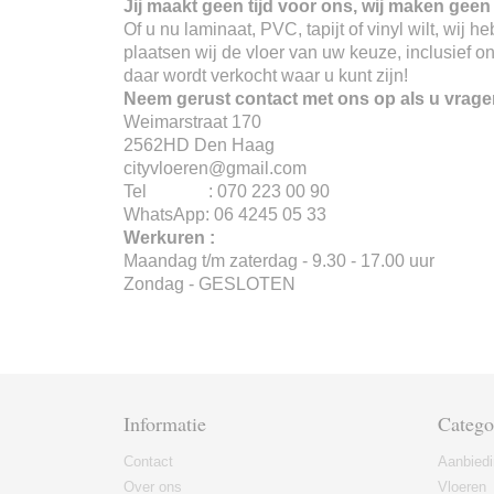
Jij maakt geen tijd voor ons, wij maken geen 
Of u nu laminaat, PVC, tapijt of vinyl wilt, wij
plaatsen wij de vloer van uw keuze, inclusief o
daar wordt verkocht waar u kunt zijn!
Neem gerust contact met ons op als u vrage
Weimarstraat 170
2562HD Den Haag
cityvloeren@gmail.com
Tel : 070 223 00 90
WhatsApp: 06 4245 05 33
Werkuren :
Maandag t/m zaterdag - 9.30 - 17.00 uur
Zondag - GESLOTEN
Informatie
Catego
Contact
Aanbied
Over ons
Vloeren