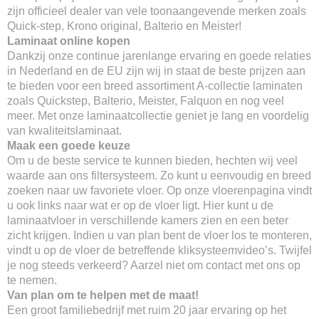
zijn officieel dealer van vele toonaangevende merken zoals
Quick-step, Krono original, Balterio en Meister!
Laminaat online kopen
Dankzij onze continue jarenlange ervaring en goede relaties
in Nederland en de EU zijn wij in staat de beste prijzen aan
te bieden voor een breed assortiment A-collectie laminaten
zoals Quickstep, Balterio, Meister, Falquon en nog veel
meer. Met onze laminaatcollectie geniet je lang en voordelig
van kwaliteitslaminaat.
Maak een goede keuze
Om u de beste service te kunnen bieden, hechten wij veel
waarde aan ons filtersysteem. Zo kunt u eenvoudig en breed
zoeken naar uw favoriete vloer. Op onze vloerenpagina vindt
u ook links naar wat er op de vloer ligt. Hier kunt u de
laminaatvloer in verschillende kamers zien en een beter
zicht krijgen. Indien u van plan bent de vloer los te monteren,
vindt u op de vloer de betreffende kliksysteemvideo’s. Twijfel
je nog steeds verkeerd? Aarzel niet om contact met ons op
te nemen.
Van plan om te helpen met de maat!
Een groot familiebedrijf met ruim 20 jaar ervaring op het