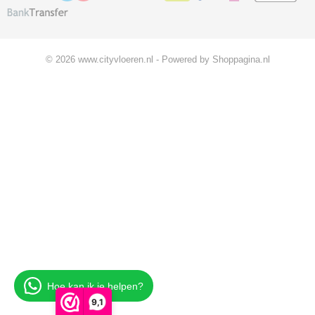
© 2026 www.cityvloeren.nl - Powered by Shoppagina.nl
Hoe kan ik je helpen?
9,1