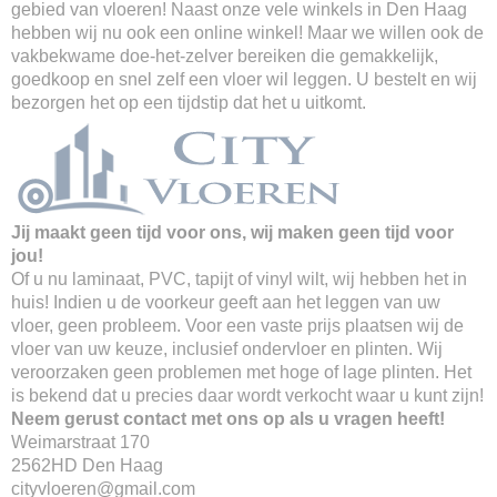
gebied van vloeren! Naast onze vele winkels in Den Haag
hebben wij nu ook een online winkel! Maar we willen ook de
vakbekwame doe-het-zelver bereiken die gemakkelijk,
goedkoop en snel zelf een vloer wil leggen. U bestelt en wij
bezorgen het op een tijdstip dat het u uitkomt.
Jij maakt geen tijd voor ons, wij maken geen tijd voor
jou!
Of u nu laminaat, PVC, tapijt of vinyl wilt, wij hebben het in
huis! Indien u de voorkeur geeft aan het leggen van uw
vloer, geen probleem. Voor een vaste prijs plaatsen wij de
vloer van uw keuze, inclusief ondervloer en plinten. Wij
veroorzaken geen problemen met hoge of lage plinten. Het
is bekend dat u precies daar wordt verkocht waar u kunt zijn!
Neem gerust contact met ons op als u vragen heeft!
Weimarstraat 170
2562HD Den Haag
cityvloeren@gmail.com