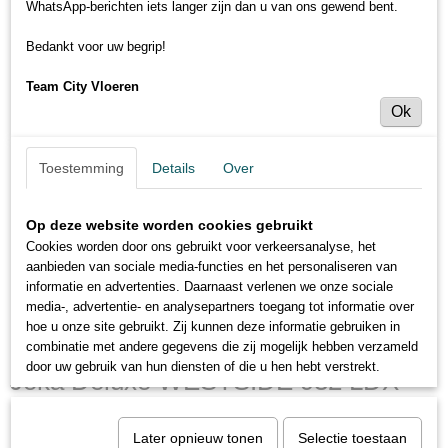
WhatsApp-berichten iets langer zijn dan u van ons gewend bent.
Bedankt voor uw begrip!
Team City Vloeren
Ok
Toestemming
Details
Over
Op deze website worden cookies gebruikt
Cookies worden door ons gebruikt voor verkeersanalyse, het
aanbieden van sociale media-functies en het personaliseren van
informatie en advertenties. Daarnaast verlenen we onze sociale
media-, advertentie- en analysepartners toegang tot informatie over
hoe u onze site gebruikt. Zij kunnen deze informatie gebruiken in
combinatie met andere gegevens die zij mogelijk hebben verzameld
door uw gebruik van hun diensten of die u hen hebt verstrekt.
Joka Deluxe WESTSIDE 932 LDX
9520 Oak montana
Later opnieuw tonen
Selectie toestaan