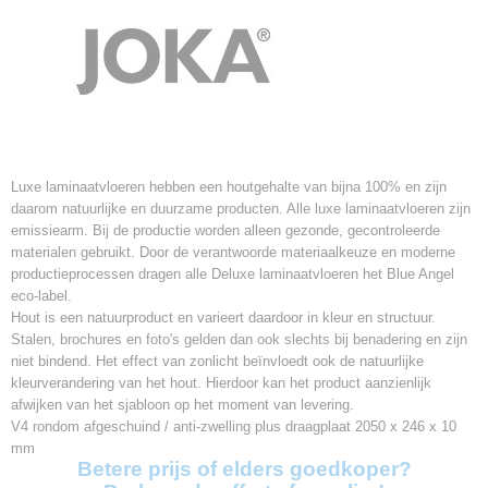
Luxe laminaatvloeren hebben een houtgehalte van bijna 100% en zijn
daarom natuurlijke en duurzame producten. Alle luxe laminaatvloeren zijn
emissiearm. Bij de productie worden alleen gezonde, gecontroleerde
materialen gebruikt. Door de verantwoorde materiaalkeuze en moderne
productieprocessen dragen alle Deluxe laminaatvloeren het Blue Angel
eco-label.
Hout is een natuurproduct en varieert daardoor in kleur en structuur.
Stalen, brochures en foto's gelden dan ook slechts bij benadering en zijn
niet bindend. Het effect van zonlicht beïnvloedt ook de natuurlijke
kleurverandering van het hout. Hierdoor kan het product aanzienlijk
afwijken van het sjabloon op het moment van levering.
V4 rondom afgeschuind / anti-zwelling plus draagplaat 2050 x 246 x 10
mm
Betere prijs of elders goedkoper?