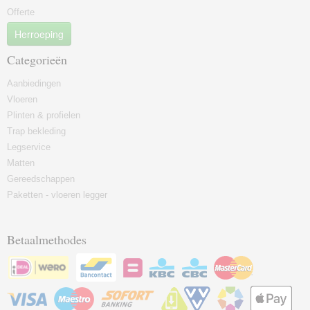
Offerte
Herroeping
Categorieën
Aanbiedingen
Vloeren
Plinten & profielen
Trap bekleding
Legservice
Matten
Gereedschappen
Paketten - vloeren legger
Betaalmethodes