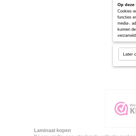
Op deze 
Cookies wo
functies e
media-, ad
kunnen dez
verzameld 
Later 
Laminaat kopen