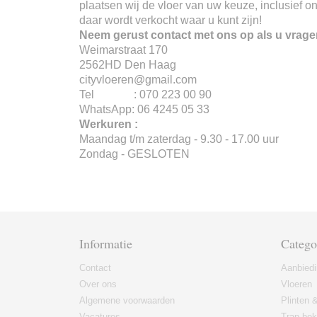
plaatsen wij de vloer van uw keuze, inclusief o
daar wordt verkocht waar u kunt zijn!
Neem gerust contact met ons op als u vrage
Weimarstraat 170
2562HD Den Haag
cityvloeren@gmail.com
Tel : 070 223 00 90
WhatsApp: 06 4245 05 33
Werkuren :
Maandag t/m zaterdag - 9.30 - 17.00 uur
Zondag - GESLOTEN
Informatie
Catego
Contact
Aanbied
Over ons
Vloeren
Algemene voorwaarden
Plinten &
Vacatures
Trap bek