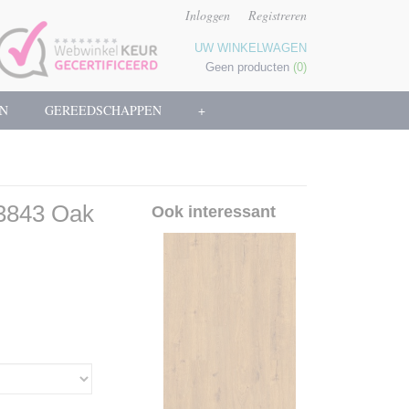
Inloggen
Registreren
UW WINKELWAGEN
Geen producten
(0)
N
GEREEDSCHAPPEN
+
3843 Oak
Ook interessant