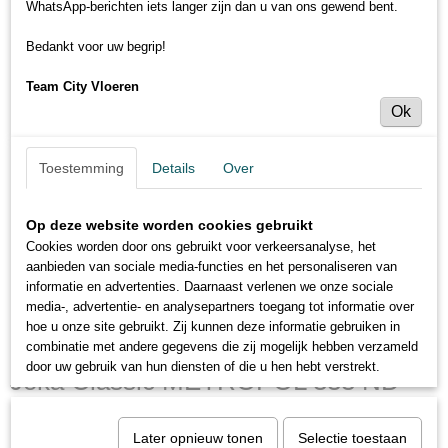
WhatsApp-berichten iets langer zijn dan u van ons gewend bent.
Bedankt voor uw begrip!
Team City Vloeren
Ok
Toestemming
Details
Over
Op deze website worden cookies gebruikt
Cookies worden door ons gebruikt voor verkeersanalyse, het
aanbieden van sociale media-functies en het personaliseren van
informatie en advertenties. Daarnaast verlenen we onze sociale
media-, advertentie- en analysepartners toegang tot informatie over
hoe u onze site gebruikt. Zij kunnen deze informatie gebruiken in
combinatie met andere gegevens die zij mogelijk hebben verzameld
door uw gebruik van hun diensten of die u hen hebt verstrekt.
Joka Classic METROPOL 333 ND
3838 Oak polar
Later opnieuw tonen
Selectie toestaan