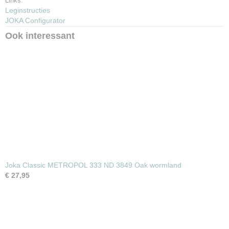
Links:
Leginstructies
JOKA Configurator
Ook interessant
Joka Classic METROPOL 333 ND 3849 Oak wormland
€ 27,95