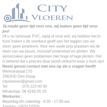
Jij maakt geen tijd voor ons, wij maken geen tijd voor
jou!
Of u nu laminaat, PVC, tapijt of vinyl wilt, wij hebben het in
huis! Indien u de voorkeur geeft aan het leggen van uw
vloer, geen probleem. Voor een vaste prijs plaatsen wij de
vloer van uw keuze, inclusief ondervloer en plinten. Wij
veroorzaken geen problemen met hoge of lage plinten. Het
is bekend dat u precies daar wordt verkocht waar u kunt zijn!
Neem gerust contact met ons op als u vragen heeft!
Weimarstraat 170
2562HD Den Haag
cityvloeren@gmail.com
Tel : 070 223 00 90
WhatsApp: 06 4245 05 33
Werkuren :
Maandag t/m zaterdag - 9.30 - 17.00 uur
Zondag - GESLOTEN