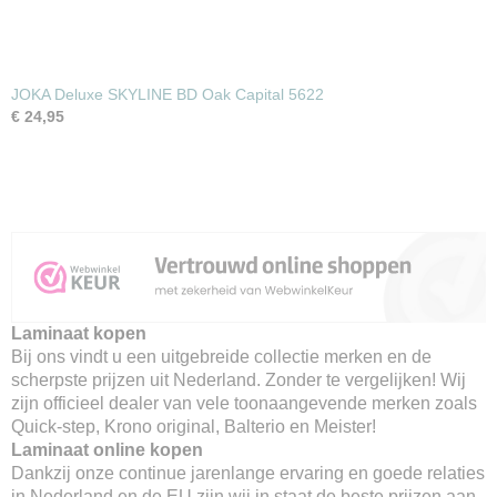
JOKA Deluxe SKYLINE BD Oak Capital 5622
€ 24,95
Laminaat kopen
Bij ons vindt u een uitgebreide collectie merken en de
scherpste prijzen uit Nederland. Zonder te vergelijken! Wij
zijn officieel dealer van vele toonaangevende merken zoals
Quick-step, Krono original, Balterio en Meister!
Laminaat online kopen
Dankzij onze continue jarenlange ervaring en goede relaties
in Nederland en de EU zijn wij in staat de beste prijzen aan