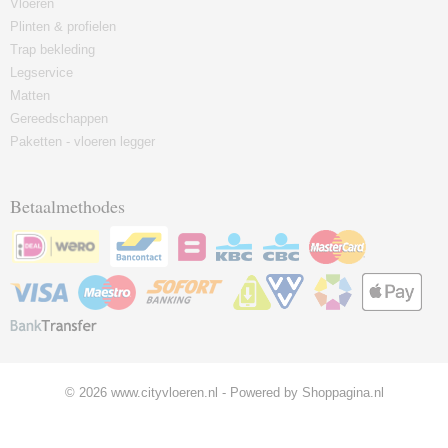
Vloeren
Plinten & profielen
Trap bekleding
Legservice
Matten
Gereedschappen
Paketten - vloeren legger
Betaalmethodes
© 2026 www.cityvloeren.nl - Powered by Shoppagina.nl