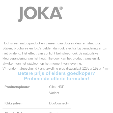
Hout is een natuurproduct en varieert daardoor in kleur en structuur.
Stalen, brochures en foto's gelden dan ook slechts bij benadering en zijn
niet bindend. Het effect van zonlicht beïnvloedt ook de natuurlijke
kleurverandering van het hout. Hierdoor kan het product aanzienlijk
afwijken van het sjabloon op het moment van levering.
V4 rondom afgeschuind / anti-zwelling plus draagplaat 1285 x 192 x 7 mm
Betere prijs of elders goedkoper?
Probeer de offerte formulier!
Productopbouw
Click-HDF-
Variant
Kliksysteem
DuoConnect+