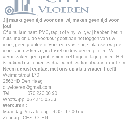
Jij maakt geen tijd voor ons, wij maken geen tijd voor
jou!
Of u nu laminaat, PVC, tapijt of vinyl wilt, wij hebben het in
huis! Indien u de voorkeur geeft aan het leggen van uw
vloer, geen probleem. Voor een vaste prijs plaatsen wij de
vloer van uw keuze, inclusief ondervloer en plinten. Wij
veroorzaken geen problemen met hoge of lage plinten. Het
is bekend dat u precies daar wordt verkocht waar u kunt zijn!
Neem gerust contact met ons op als u vragen heeft!
Weimarstraat 170
2562HD Den Haag
cityvloeren@gmail.com
Tel : 070 223 00 90
WhatsApp: 06 4245 05 33
Werkuren :
Maandag t/m zaterdag - 9.30 - 17.00 uur
Zondag - GESLOTEN