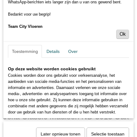
WhatsApp-berichten iets langer zijn dan u van ons gewend bent.
Bedankt voor uw begrip!
Team City Vloeren
Ok
Toestemming
Details
Over
Op deze website worden cookies gebruikt
Cookies worden door ons gebruikt voor verkeersanalyse, het
aanbieden van sociale media-functies en het personaliseren van
informatie en advertenties. Daarnaast verlenen we onze sociale
media-, advertentie- en analysepartners toegang tot informatie over
hoe u onze site gebruikt. Zij kunnen deze informatie gebruiken in
combinatie met andere gegevens die zij mogelijk hebben verzameld
door uw gebruik van hun diensten of die u hen hebt verstrekt.
Joka Classic Madison ND 3013 Oak
zand Vielstab
Later opnieuw tonen
Selectie toestaan