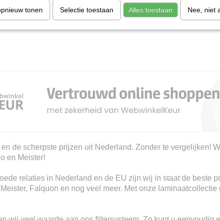
opnieuw tonen
Selectie toestaan
Alles toestaan
Nee, niet 
 en de scherpste prijzen uit Nederland. Zonder te vergelijken! W
io en Meister!
ede relaties in Nederland en de EU zijn wij in staat de beste p
, Meister, Falquon en nog veel meer. Met onze laminaatcollectie 
n wij veel waarde aan ons filtersysteem. Zo kunt u eenvoudig e