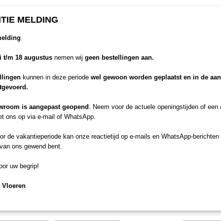
TIE MELDING
melding
li t/m 18 augustus
nemen wij
geen bestellingen aan.
llingen
kunnen in deze periode
wel gewoon worden geplaatst en in de aa
itgevoerd.
wroom is aangepast geopend
. Neem voor de actuele openingstijden of een
t ons op via e-mail of WhatsApp.
r de vakantieperiode kan onze reactietijd op e-mails en WhatsApp-berichten 
 van ons gewend bent.
or uw begrip!
 Vloeren