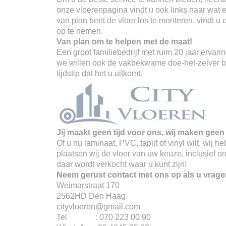
onze vloerenpagina vindt u ook links naar wat er
van plan bent de vloer los te monteren, vindt u
op te nemen.
Van plan om te helpen met de maat!
Een groot familiebedrijf met ruim 20 jaar erva
we willen ook de vakbekwame doe-het-zelver ber
tijdstip dat het u uitkomt.
Jij maakt geen tijd voor ons, wij maken geen 
Of u nu laminaat, PVC, tapijt of vinyl wilt, wij
plaatsen wij de vloer van uw keuze, inclusief o
daar wordt verkocht waar u kunt zijn!
Neem gerust contact met ons op als u vrage
Weimarstraat 170
2562HD Den Haag
cityvloeren@gmail.com
Tel : 070 223 00 90