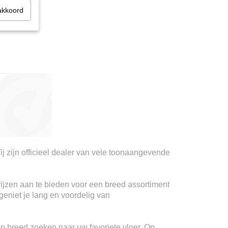
akkoord
ij zijn officieel dealer van vele toonaangevende
rijzen aan te bieden voor een breed assortiment
geniet je lang en voordelig van
n breed zoeken naar uw favoriete vloer. Op