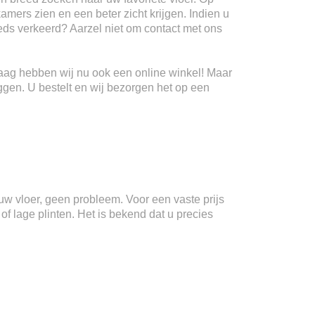
kamers zien en een beter zicht krijgen. Indien u
teeds verkeerd? Aarzel niet om contact met ons
Haag hebben wij nu ook een online winkel! Maar
ggen. U bestelt en wij bezorgen het op een
n uw vloer, geen probleem. Voor een vaste prijs
f lage plinten. Het is bekend dat u precies