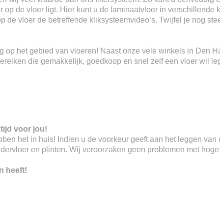
 op de vloer ligt. Hier kunt u de laminaatvloer in verschillende 
 op de vloer de betreffende kliksysteemvideo’s. Twijfel je nog s
ring op het gebied van vloeren! Naast onze vele winkels in Den 
eiken die gemakkelijk, goedkoop en snel zelf een vloer wil le
tijd voor jou!
 hebben het in huis! Indien u de voorkeur geeft aan het leggen va
ndervloer en plinten. Wij veroorzaken geen problemen met hoge o
n heeft!