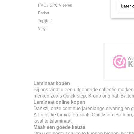
PVC / SPC Vloeren
Later 
Parket
Tapijten
Vinyl
Laminaat kopen
Bij ons vindt u een uitgebreide collectie merken
merken zoals Quick-step, Krono original, Balter
Laminaat online kopen
Dankzij onze continue jarenlange ervaring en go
A-collectie laminaten zoals Quickstep, Balterio
kwaliteitslaminaat.
Maak een goede keuze
Om u de beste service te kunnen bieden, hechte