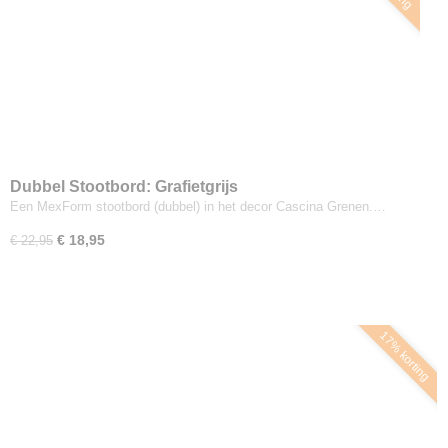
Dubbel Stootbord: Grafietgrijs
Een MexForm stootbord (dubbel) in het decor Cascina Grenen.…
€ 18,95
€ 22,95
17% korting