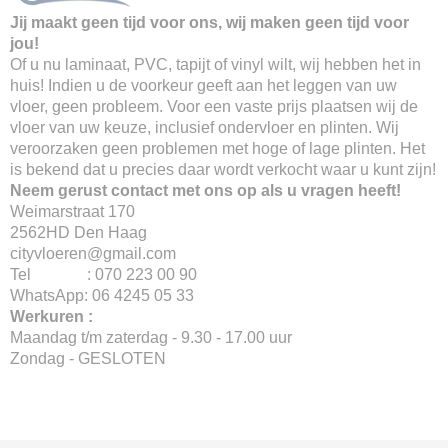
Jij maakt geen tijd voor ons, wij maken geen tijd voor
jou!
Of u nu laminaat, PVC, tapijt of vinyl wilt, wij hebben het in
huis! Indien u de voorkeur geeft aan het leggen van uw
vloer, geen probleem. Voor een vaste prijs plaatsen wij de
vloer van uw keuze, inclusief ondervloer en plinten. Wij
veroorzaken geen problemen met hoge of lage plinten. Het
is bekend dat u precies daar wordt verkocht waar u kunt zijn!
Neem gerust contact met ons op als u vragen heeft!
Weimarstraat 170
2562HD Den Haag
cityvloeren@gmail.com
Tel : 070 223 00 90
WhatsApp: 06 4245 05 33
Werkuren :
Maandag t/m zaterdag - 9.30 - 17.00 uur
Zondag - GESLOTEN