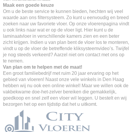
Maak een goede keuze
Om u de beste service te kunnen bieden, hechten wij veel
waarde aan ons filtersysteem. Zo kunt u eenvoudig en breed
zoeken naar uw favoriete vloer. Op onze vloerenpagina vindt
u ook links naar wat er op de vloer ligt. Hier kunt u de
laminaatvloer in verschillende kamers zien en een beter
zicht krijgen. Indien u van plan bent de vloer los te monteren,
vindt u op de vloer de betreffende kliksysteemvideo’s. Twijfel
je nog steeds verkeerd? Aarzel niet om contact met ons op
te nemen.
Van plan om te helpen met de maat!
Een groot familiebedrijf met ruim 20 jaar ervaring op het
gebied van vloeren! Naast onze vele winkels in Den Haag
hebben wij nu ook een online winkel! Maar we willen ook de
vakbekwame doe-het-zelver bereiken die gemakkelijk,
goedkoop en snel zelf een vloer wil leggen. U bestelt en wij
bezorgen het op een tijdstip dat het u uitkomt.