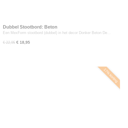
Dubbel Stootbord: Beton
Een MexForm stootbord (dubbel) in het decor Donker Beton De…
€ 18,95
€ 22,95
17% korting