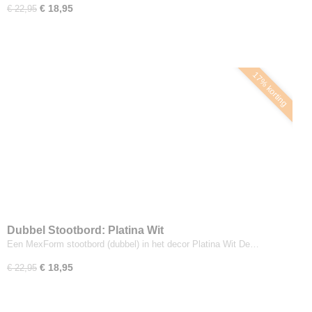
€ 18,95
€ 22,95
17% korting
Dubbel Stootbord: Platina Wit
Een MexForm stootbord (dubbel) in het decor Platina Wit De…
€ 18,95
€ 22,95