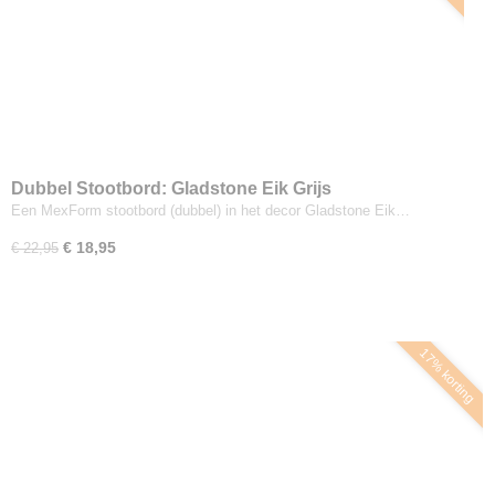
Dubbel Stootbord: Gladstone Eik Grijs
Een MexForm stootbord (dubbel) in het decor Gladstone Eik…
€ 18,95
€ 22,95
17% korting