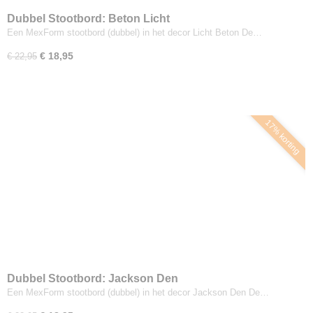
Dubbel Stootbord: Beton Licht
Een MexForm stootbord (dubbel) in het decor Licht Beton De…
€ 18,95
€ 22,95
17% korting
Dubbel Stootbord: Jackson Den
Een MexForm stootbord (dubbel) in het decor Jackson Den De…