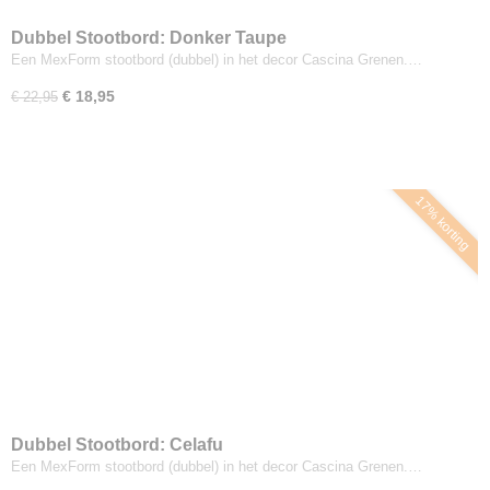
Dubbel Stootbord: Donker Taupe
Een MexForm stootbord (dubbel) in het decor Cascina Grenen.…
€ 18,95
€ 22,95
17% korting
Dubbel Stootbord: Celafu
Een MexForm stootbord (dubbel) in het decor Cascina Grenen.…