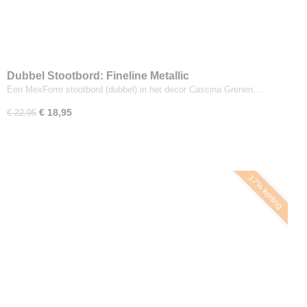
Dubbel Stootbord: Fineline Metallic
Een MexForm stootbord (dubbel) in het decor Cascina Grenen.…
€ 18,95
€ 22,95
17% korting