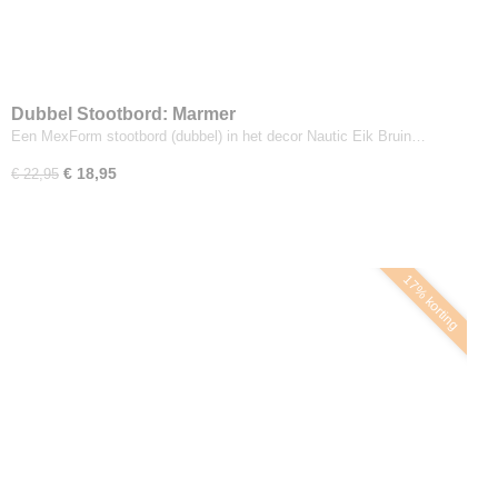
Dubbel Stootbord: Marmer
Een MexForm stootbord (dubbel) in het decor Nautic Eik Bruin…
€ 18,95
€ 22,95
17% korting