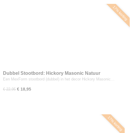
17% korting
Dubbel Stootbord: Hickory Masonic Natuur
Een MexForm stootbord (dubbel) in het decor Hickory Masonic…
€ 18,95
€ 22,95
17% korting