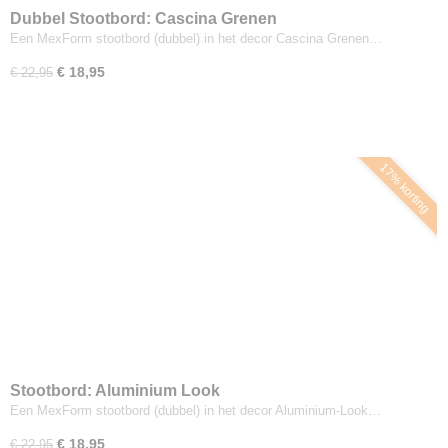
Dubbel Stootbord: Cascina Grenen
Een MexForm stootbord (dubbel) in het decor Cascina Grenen…
€ 18,95
€ 22,95
17% korting
Stootbord: Aluminium Look
Een MexForm stootbord (dubbel) in het decor Aluminium-Look…
€ 18,95
€ 22,95