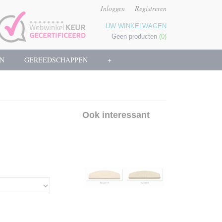
Inloggen
Registreren
UW WINKELWAGEN
Geen producten
(0)
N
GEREEDSCHAPPEN
+
Ook interessant