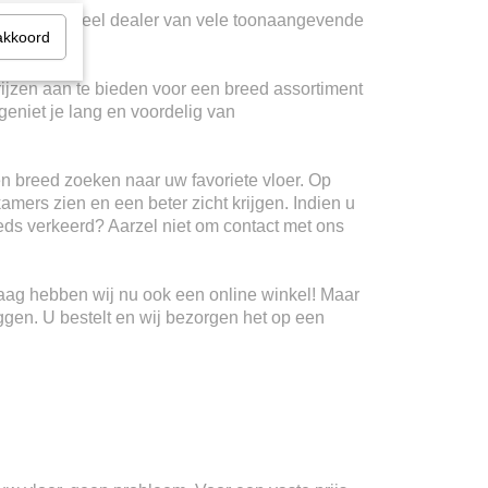
ij zijn officieel dealer van vele toonaangevende
akkoord
rijzen aan te bieden voor een breed assortiment
geniet je lang en voordelig van
n breed zoeken naar uw favoriete vloer. Op
kamers zien en een beter zicht krijgen. Indien u
teeds verkeerd? Aarzel niet om contact met ons
Haag hebben wij nu ook een online winkel! Maar
ggen. U bestelt en wij bezorgen het op een