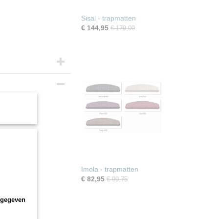
Sisal - trapmatten
€ 144,95
€ 179,00
Imola - trapmatten
€ 82,95
€ 99,75
ngegeven