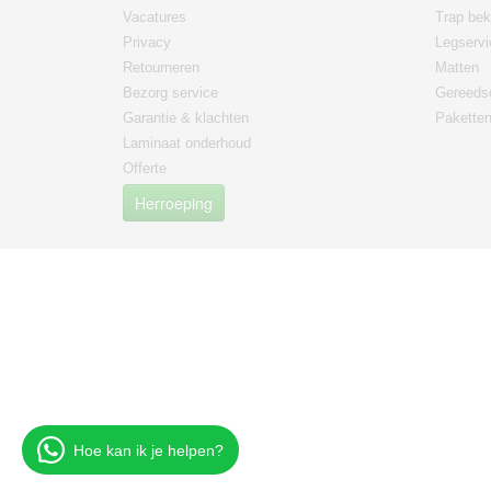
Vacatures
Trap bek
Privacy
Legservi
Retourneren
Matten
Bezorg service
Gereeds
Garantie & klachten
Paketten
Laminaat onderhoud
Offerte
Herroeping
Hoe kan ik je helpen?