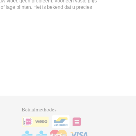
n uw vloer, geen probleem. Voor een vaste prijs
f lage plinten. Het is bekend dat u precies
Betaalmethodes