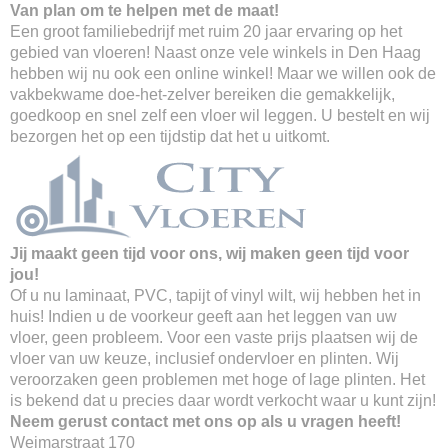
Van plan om te helpen met de maat!
Een groot familiebedrijf met ruim 20 jaar ervaring op het
gebied van vloeren! Naast onze vele winkels in Den Haag
hebben wij nu ook een online winkel! Maar we willen ook de
vakbekwame doe-het-zelver bereiken die gemakkelijk,
goedkoop en snel zelf een vloer wil leggen. U bestelt en wij
bezorgen het op een tijdstip dat het u uitkomt.
Jij maakt geen tijd voor ons, wij maken geen tijd voor
jou!
Of u nu laminaat, PVC, tapijt of vinyl wilt, wij hebben het in
huis! Indien u de voorkeur geeft aan het leggen van uw
vloer, geen probleem. Voor een vaste prijs plaatsen wij de
vloer van uw keuze, inclusief ondervloer en plinten. Wij
veroorzaken geen problemen met hoge of lage plinten. Het
is bekend dat u precies daar wordt verkocht waar u kunt zijn!
Neem gerust contact met ons op als u vragen heeft!
Weimarstraat 170