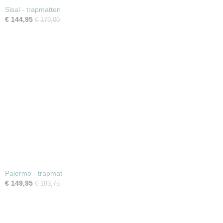
Sisal - trapmatten
€ 144,95
€ 179,00
Palermo - trapmat
€ 149,95
€ 183,75