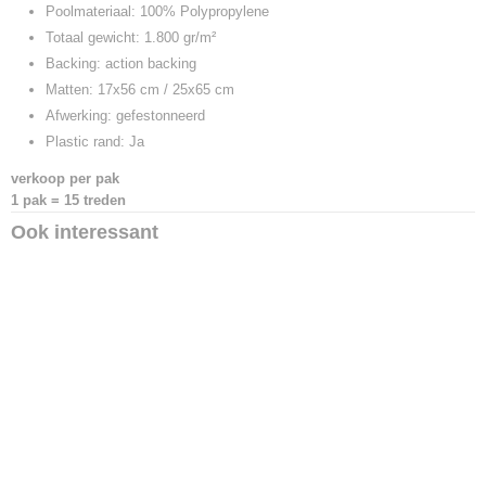
Poolmateriaal: 100% Polypropylene
Totaal gewicht: 1.800 gr/m²
Backing: action backing
Matten: 17x56 cm / 25x65 cm
Afwerking: gefestonneerd
Plastic rand: Ja
verkoop per pak
1 pak = 15 treden
Ook interessant