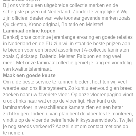
Bij ons vindt u een uitgebreide collectie merken en de
scherpste prijzen uit Nederland. Zonder te vergelijken! Wij
zijn officieel dealer van vele toonaangevende merken zoals
Quick-step, Krono original, Balterio en Meister!
Laminaat online kopen
Dankzij onze continue jarenlange ervaring en goede relaties
in Nederland en de EU zijn wij in staat de beste prijzen aan
te bieden voor een breed assortiment A-collectie laminaten
zoals Quickstep, Balterio, Meister, Falquon en nog veel
meer. Met onze laminaatcollectie geniet je lang en voordelig
van kwaliteitslaminaat.
Maak een goede keuze
Om u de beste service te kunnen bieden, hechten wij veel
waarde aan ons filtersysteem. Zo kunt u eenvoudig en breed
zoeken naar uw favoriete vloer. Op onze vloerenpagina vindt
u ook links naar wat er op de vloer ligt. Hier kunt u de
laminaatvloer in verschillende kamers zien en een beter
zicht krijgen. Indien u van plan bent de vloer los te monteren,
vindt u op de vloer de betreffende kliksysteemvideo’s. Twijfel
je nog steeds verkeerd? Aarzel niet om contact met ons op
te nemen.