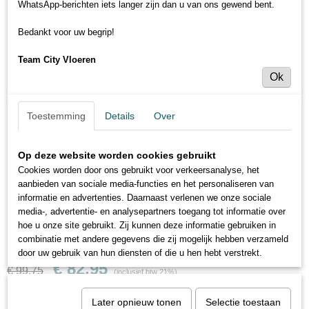
WhatsApp-berichten iets langer zijn dan u van ons gewend bent.
Bedankt voor uw begrip!
Team City Vloeren
Ok
Toestemming
Details
Over
Op deze website worden cookies gebruikt
Cookies worden door ons gebruikt voor verkeersanalyse, het
aanbieden van sociale media-functies en het personaliseren van
informatie en advertenties. Daarnaast verlenen we onze sociale
media-, advertentie- en analysepartners toegang tot informatie over
hoe u onze site gebruikt. Zij kunnen deze informatie gebruiken in
Imola - trapmatten
combinatie met andere gegevens die zij mogelijk hebben verzameld
door uw gebruik van hun diensten of die u hen hebt verstrekt.
€ 82,95
€ 99,75
(inclusief btw 21%)
Levertijd 3 tot 5 werkdagen
Later opnieuw tonen
Selectie toestaan