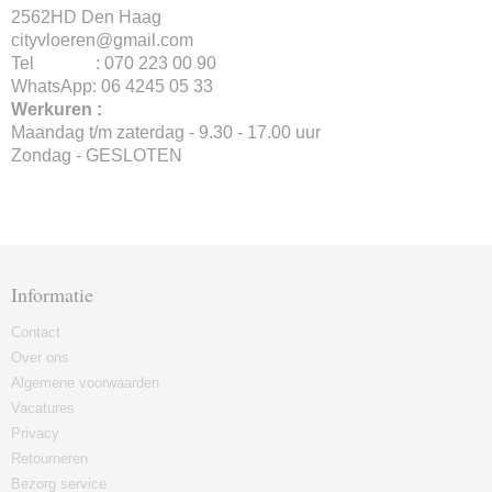
2562HD Den Haag
cityvloeren@gmail.com
Tel : 070 223 00 90
WhatsApp: 06 4245 05 33
Werkuren :
Maandag t/m zaterdag - 9.30 - 17.00 uur
Zondag - GESLOTEN
Informatie
Contact
Over ons
Algemene voorwaarden
Vacatures
Privacy
Retourneren
Bezorg service