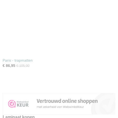
Paris - trapmatten
€ 86,95
€ 105,00
Laminaat kopen