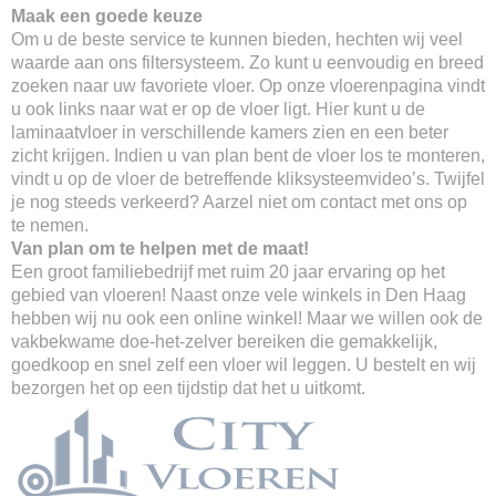
Maak een goede keuze
Om u de beste service te kunnen bieden, hechten wij veel
waarde aan ons filtersysteem. Zo kunt u eenvoudig en breed
zoeken naar uw favoriete vloer. Op onze vloerenpagina vindt
u ook links naar wat er op de vloer ligt. Hier kunt u de
laminaatvloer in verschillende kamers zien en een beter
zicht krijgen. Indien u van plan bent de vloer los te monteren,
vindt u op de vloer de betreffende kliksysteemvideo’s. Twijfel
je nog steeds verkeerd? Aarzel niet om contact met ons op
te nemen.
Van plan om te helpen met de maat!
Een groot familiebedrijf met ruim 20 jaar ervaring op het
gebied van vloeren! Naast onze vele winkels in Den Haag
hebben wij nu ook een online winkel! Maar we willen ook de
vakbekwame doe-het-zelver bereiken die gemakkelijk,
goedkoop en snel zelf een vloer wil leggen. U bestelt en wij
bezorgen het op een tijdstip dat het u uitkomt.