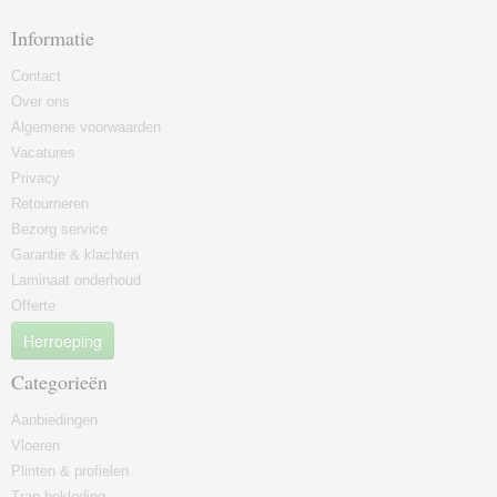
Informatie
Contact
Over ons
Algemene voorwaarden
Vacatures
Privacy
Retourneren
Bezorg service
Garantie & klachten
Laminaat onderhoud
Offerte
Herroeping
Categorieën
Aanbiedingen
Vloeren
Plinten & profielen
Trap bekleding