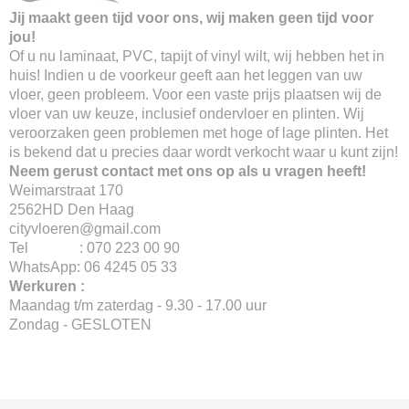
Jij maakt geen tijd voor ons, wij maken geen tijd voor
jou!
Of u nu laminaat, PVC, tapijt of vinyl wilt, wij hebben het in
huis! Indien u de voorkeur geeft aan het leggen van uw
vloer, geen probleem. Voor een vaste prijs plaatsen wij de
vloer van uw keuze, inclusief ondervloer en plinten. Wij
veroorzaken geen problemen met hoge of lage plinten. Het
is bekend dat u precies daar wordt verkocht waar u kunt zijn!
Neem gerust contact met ons op als u vragen heeft!
Weimarstraat 170
2562HD Den Haag
cityvloeren@gmail.com
Tel : 070 223 00 90
WhatsApp: 06 4245 05 33
Werkuren :
Maandag t/m zaterdag - 9.30 - 17.00 uur
Zondag - GESLOTEN