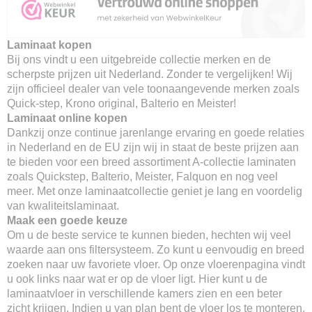
Laminaat kopen
Bij ons vindt u een uitgebreide collectie merken en de
scherpste prijzen uit Nederland. Zonder te vergelijken! Wij
zijn officieel dealer van vele toonaangevende merken zoals
Quick-step, Krono original, Balterio en Meister!
Laminaat online kopen
Dankzij onze continue jarenlange ervaring en goede relaties
in Nederland en de EU zijn wij in staat de beste prijzen aan
te bieden voor een breed assortiment A-collectie laminaten
zoals Quickstep, Balterio, Meister, Falquon en nog veel
meer. Met onze laminaatcollectie geniet je lang en voordelig
van kwaliteitslaminaat.
Maak een goede keuze
Om u de beste service te kunnen bieden, hechten wij veel
waarde aan ons filtersysteem. Zo kunt u eenvoudig en breed
zoeken naar uw favoriete vloer. Op onze vloerenpagina vindt
u ook links naar wat er op de vloer ligt. Hier kunt u de
laminaatvloer in verschillende kamers zien en een beter
zicht krijgen. Indien u van plan bent de vloer los te monteren,