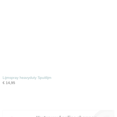
Lijmspray heavyduty Spuitlijm
€ 14,95