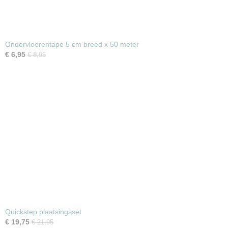
Ondervloerentape 5 cm breed x 50 meter
€ 6,95
€ 8,95
Quickstep plaatsingsset
€ 19,75
€ 21,95