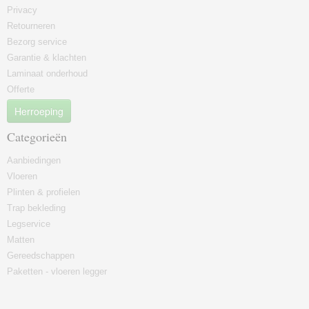
Privacy
Retourneren
Bezorg service
Garantie & klachten
Laminaat onderhoud
Offerte
Herroeping
Categorieën
Aanbiedingen
Vloeren
Plinten & profielen
Trap bekleding
Legservice
Matten
Gereedschappen
Paketten - vloeren legger