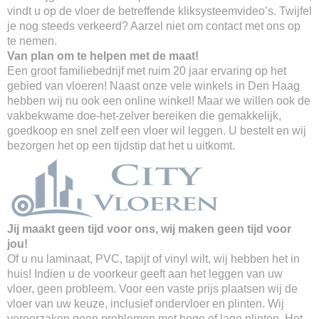
vindt u op de vloer de betreffende kliksysteemvideo’s. Twijfel
je nog steeds verkeerd? Aarzel niet om contact met ons op
te nemen.
Van plan om te helpen met de maat!
Een groot familiebedrijf met ruim 20 jaar ervaring op het
gebied van vloeren! Naast onze vele winkels in Den Haag
hebben wij nu ook een online winkel! Maar we willen ook de
vakbekwame doe-het-zelver bereiken die gemakkelijk,
goedkoop en snel zelf een vloer wil leggen. U bestelt en wij
bezorgen het op een tijdstip dat het u uitkomt.
Jij maakt geen tijd voor ons, wij maken geen tijd voor
jou!
Of u nu laminaat, PVC, tapijt of vinyl wilt, wij hebben het in
huis! Indien u de voorkeur geeft aan het leggen van uw
vloer, geen probleem. Voor een vaste prijs plaatsen wij de
vloer van uw keuze, inclusief ondervloer en plinten. Wij
veroorzaken geen problemen met hoge of lage plinten. Het