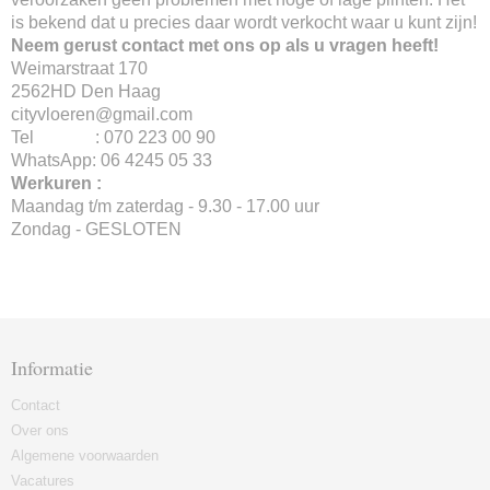
is bekend dat u precies daar wordt verkocht waar u kunt zijn!
Neem gerust contact met ons op als u vragen heeft!
Weimarstraat 170
2562HD Den Haag
cityvloeren@gmail.com
Tel : 070 223 00 90
WhatsApp: 06 4245 05 33
Werkuren :
Maandag t/m zaterdag - 9.30 - 17.00 uur
Zondag - GESLOTEN
Informatie
Contact
Over ons
Algemene voorwaarden
Vacatures