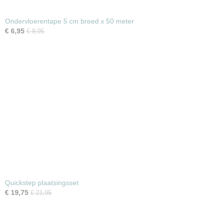
Ondervloerentape 5 cm breed x 50 meter
€ 6,95
€ 8,95
Quickstep plaatsingsset
€ 19,75
€ 21,95