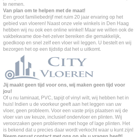
te nemen.
Van plan om te helpen met de maat!
Een groot familiebedrijf met ruim 20 jaar ervaring op het
gebied van vloeren! Naast onze vele winkels in Den Haag
hebben wij nu ook een online winkel! Maar we willen ook de
vakbekwame doe-het-zelver bereiken die gemakkelijk,
goedkoop en snel zelf een vloer wil leggen. U bestelt en wij
bezorgen het op een tijdstip dat het u uitkomt.
Jij maakt geen tijd voor ons, wij maken geen tijd voor
jou!
Of u nu laminaat, PVC, tapijt of vinyl wilt, wij hebben het in
huis! Indien u de voorkeur geeft aan het leggen van uw
vloer, geen probleem. Voor een vaste prijs plaatsen wij de
vloer van uw keuze, inclusief ondervloer en plinten. Wij
veroorzaken geen problemen met hoge of lage plinten. Het
is bekend dat u precies daar wordt verkocht waar u kunt zijn!
Neem gerust contact met ons op als u vragen heeft!