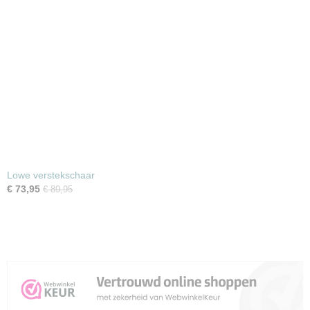
Lowe verstekschaar
€ 73,95
€ 89,95