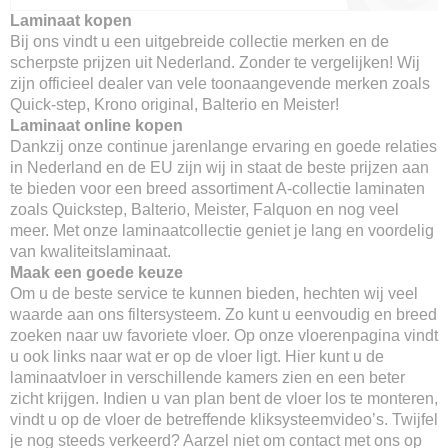
Laminaat kopen
Bij ons vindt u een uitgebreide collectie merken en de
scherpste prijzen uit Nederland. Zonder te vergelijken! Wij
zijn officieel dealer van vele toonaangevende merken zoals
Quick-step, Krono original, Balterio en Meister!
Laminaat online kopen
Dankzij onze continue jarenlange ervaring en goede relaties
in Nederland en de EU zijn wij in staat de beste prijzen aan
te bieden voor een breed assortiment A-collectie laminaten
zoals Quickstep, Balterio, Meister, Falquon en nog veel
meer. Met onze laminaatcollectie geniet je lang en voordelig
van kwaliteitslaminaat.
Maak een goede keuze
Om u de beste service te kunnen bieden, hechten wij veel
waarde aan ons filtersysteem. Zo kunt u eenvoudig en breed
zoeken naar uw favoriete vloer. Op onze vloerenpagina vindt
u ook links naar wat er op de vloer ligt. Hier kunt u de
laminaatvloer in verschillende kamers zien en een beter
zicht krijgen. Indien u van plan bent de vloer los te monteren,
vindt u op de vloer de betreffende kliksysteemvideo’s. Twijfel
je nog steeds verkeerd? Aarzel niet om contact met ons op