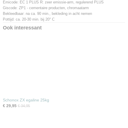
Emicode: EC 1 PLUS R: zeer emissie-arm, regulerend PLUS
Giscode: ZP1 - cementaire producten, chromaatarm
Bekleedbaar: na ca. 90 min., bekleding in acht nemen
Pottijd: ca. 20-30 min. bij 20° C
Ook interessant
Schonox ZX egaline 25kg
€ 29,95
€ 34,95