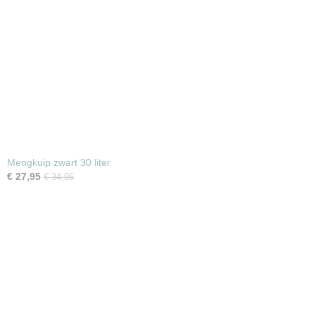
Mengkuip zwart 30 liter
€ 27,95
€ 34,95