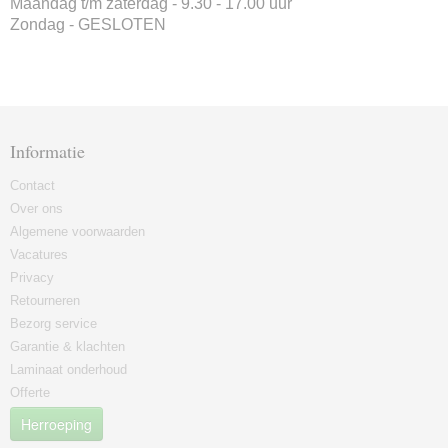
Maandag t/m zaterdag - 9.30 - 17.00 uur
Zondag - GESLOTEN
Informatie
Contact
Over ons
Algemene voorwaarden
Vacatures
Privacy
Retourneren
Bezorg service
Garantie & klachten
Laminaat onderhoud
Offerte
Herroeping