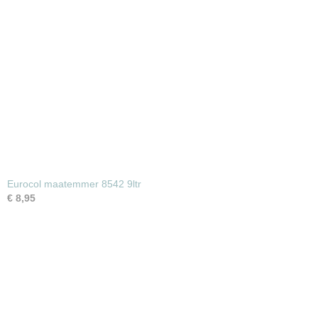
Eurocol maatemmer 8542 9ltr
€ 8,95