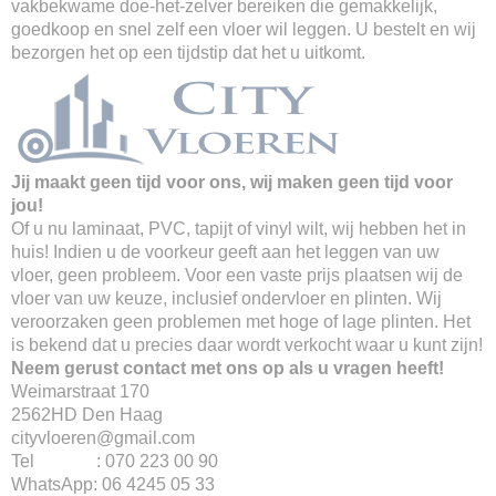
vakbekwame doe-het-zelver bereiken die gemakkelijk,
goedkoop en snel zelf een vloer wil leggen. U bestelt en wij
bezorgen het op een tijdstip dat het u uitkomt.
Jij maakt geen tijd voor ons, wij maken geen tijd voor
jou!
Of u nu laminaat, PVC, tapijt of vinyl wilt, wij hebben het in
huis! Indien u de voorkeur geeft aan het leggen van uw
vloer, geen probleem. Voor een vaste prijs plaatsen wij de
vloer van uw keuze, inclusief ondervloer en plinten. Wij
veroorzaken geen problemen met hoge of lage plinten. Het
is bekend dat u precies daar wordt verkocht waar u kunt zijn!
Neem gerust contact met ons op als u vragen heeft!
Weimarstraat 170
2562HD Den Haag
cityvloeren@gmail.com
Tel : 070 223 00 90
WhatsApp: 06 4245 05 33