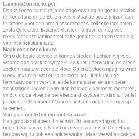
Laminaat online kopen
Dankzij onze continue jarenlange ervaring en goede relaties
in Nederland en de EU zijn wij in staat de beste prijzen aan
te bieden voor een breed assortiment A-collectie laminaten
zoals Quickstep, Balterio, Meister, Falquon en nog veel
meer. Met onze laminaatcollectie geniet je lang en voordelig
van kwaliteitslaminaat.
Maak een goede keuze
Om u de beste service te kunnen bieden, hechten wij veel
waarde aan ons filtersysteem. Zo kunt u eenvoudig en breed
zoeken naar uw favoriete vloer. Op onze vloerenpagina vindt
u ook links naar wat er op de vloer ligt. Hier kunt u de
laminaatvloer in verschillende kamers zien en een beter
zicht krijgen. Indien u van plan bent de vloer los te monteren,
vindt u op de vloer de betreffende kliksysteemvideo’s. Twijfel
je nog steeds verkeerd? Aarzel niet om contact met ons op
te nemen.
Van plan om te helpen met de maat!
Een groot familiebedrijf met ruim 20 jaar ervaring op het
gebied van vloeren! Naast onze vele winkels in Den Haag
hebben wij nu ook een online winkel! Maar we willen ook de