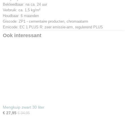
Bekleedbaar: na ca. 24 uur
Verbruik: ca. 1,5 kg/m²
Houdbaar: 6 maanden
Giscode: ZP1 - cementaire producten, chromaatarm
Emicode: EC 1 PLUS R: zeer emissie-arm, regulerend PLUS
Ook interessant
Mengkuip zwart 30 liter
€ 27,95
€ 34,95