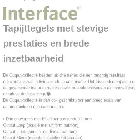
4221005
Afmetingen (l,b,h)
50 x 50 x 0,58 cm
Tapijttegels met stevige
prestaties en brede
inzetbaarheid
De Output-collectie bestaat uit drie series die een prachtig resultaat
opleveren, zowel individueel als in combinatie. Het frisse kleurenpalet en
de gevarieerde texturen maken zowel neutrale ontwerpen als innovatieve,
creatieve designs mogelijk.
De Output-collectie is dan ook geschikt voor een breed scala van
commerciële en openbare ruimtes.
• Drie ontwerpen met bij elkaar passende kleuren:
Output Loop (bouclé met uniform patroon)
Output Lines (bouclé met lineair patroon)
Output Micro (microtuft bouclé met patroon)