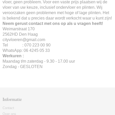
vloer, geen probleem. Voor een vaste prijs plaatsen wij de
vloer van uw keuze, inclusief ondervloer en plinten. Wij
veroorzaken geen problemen met hoge of lage plinten. Het
is bekend dat u precies daar wordt verkocht waar u kunt zijn!
Neem gerust contact met ons op als u vragen heeft!
Weimarstraat 170
2562HD Den Haag
cityvloeren@gmail.com
Tel : 070 223 00 90
WhatsApp: 06 4245 05 33
Werkuren :
Maandag t/m zaterdag - 9.30 - 17.00 uur
Zondag - GESLOTEN
Informatie
Contact
Over ons