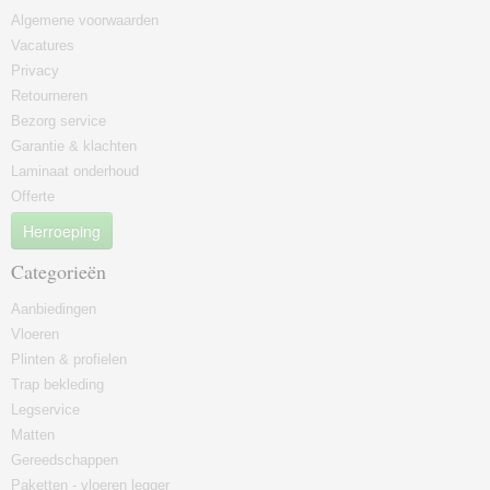
Algemene voorwaarden
Vacatures
Privacy
Retourneren
Bezorg service
Garantie & klachten
Laminaat onderhoud
Offerte
Herroeping
Categorieën
Aanbiedingen
Vloeren
Plinten & profielen
Trap bekleding
Legservice
Matten
Gereedschappen
Paketten - vloeren legger