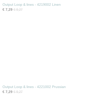
Output Loop & lines - 4219002 Linen
€ 7,29
€ 9,27
Output Loop & lines - 4221002 Prussian
€ 7,29
€ 9,27