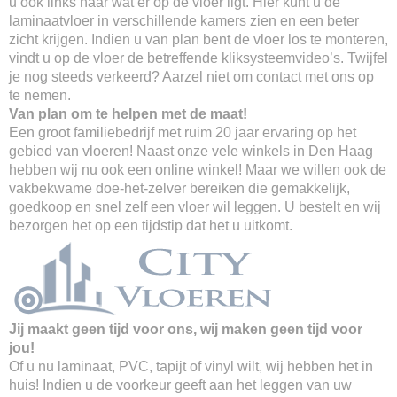
u ook links naar wat er op de vloer ligt. Hier kunt u de
laminaatvloer in verschillende kamers zien en een beter
zicht krijgen. Indien u van plan bent de vloer los te monteren,
vindt u op de vloer de betreffende kliksysteemvideo’s. Twijfel
je nog steeds verkeerd? Aarzel niet om contact met ons op
te nemen.
Van plan om te helpen met de maat!
Een groot familiebedrijf met ruim 20 jaar ervaring op het
gebied van vloeren! Naast onze vele winkels in Den Haag
hebben wij nu ook een online winkel! Maar we willen ook de
vakbekwame doe-het-zelver bereiken die gemakkelijk,
goedkoop en snel zelf een vloer wil leggen. U bestelt en wij
bezorgen het op een tijdstip dat het u uitkomt.
Jij maakt geen tijd voor ons, wij maken geen tijd voor
jou!
Of u nu laminaat, PVC, tapijt of vinyl wilt, wij hebben het in
huis! Indien u de voorkeur geeft aan het leggen van uw