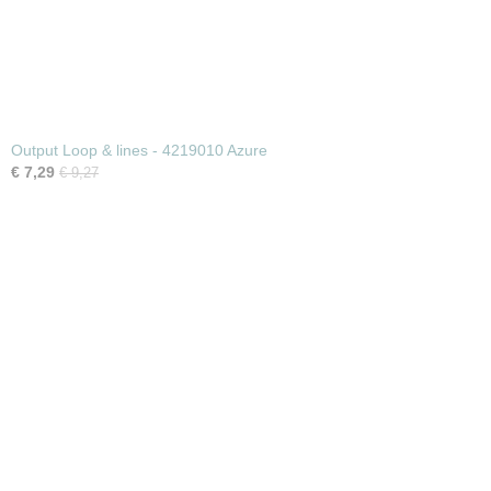
Output Loop & lines - 4219010 Azure
€ 7,29
€ 9,27