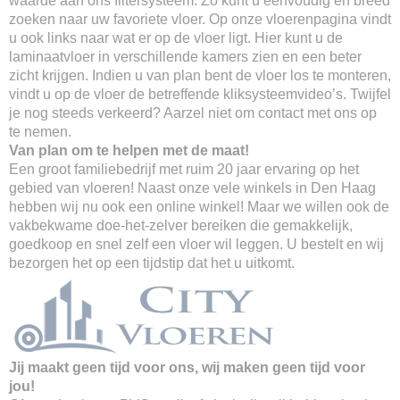
waarde aan ons filtersysteem. Zo kunt u eenvoudig en breed
zoeken naar uw favoriete vloer. Op onze vloerenpagina vindt
u ook links naar wat er op de vloer ligt. Hier kunt u de
laminaatvloer in verschillende kamers zien en een beter
zicht krijgen. Indien u van plan bent de vloer los te monteren,
vindt u op de vloer de betreffende kliksysteemvideo’s. Twijfel
je nog steeds verkeerd? Aarzel niet om contact met ons op
te nemen.
Van plan om te helpen met de maat!
Een groot familiebedrijf met ruim 20 jaar ervaring op het
gebied van vloeren! Naast onze vele winkels in Den Haag
hebben wij nu ook een online winkel! Maar we willen ook de
vakbekwame doe-het-zelver bereiken die gemakkelijk,
goedkoop en snel zelf een vloer wil leggen. U bestelt en wij
bezorgen het op een tijdstip dat het u uitkomt.
Jij maakt geen tijd voor ons, wij maken geen tijd voor
jou!