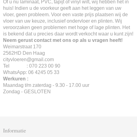
Of u nu laminaat, PVC, tapijt of vinyl wilt, wij hebben het in
huis! Indien u de voorkeur geeft aan het leggen van uw
vloer, geen probleem. Voor een vaste prijs plaatsen wij de
vloer van uw keuze, inclusief ondervloer en plinten. Wij
veroorzaken geen problemen met hoge of lage plinten. Het
is bekend dat u precies daar wordt verkocht waar u kunt zijn!
Neem gerust contact met ons op als u vragen heeft!
Weimarstraat 170
2562HD Den Haag
cityvloeren@gmail.com
Tel : 070 223 00 90
WhatsApp: 06 4245 05 33
Werkuren :
Maandag t/m zaterdag - 9.30 - 17.00 uur
Zondag - GESLOTEN
Informatie