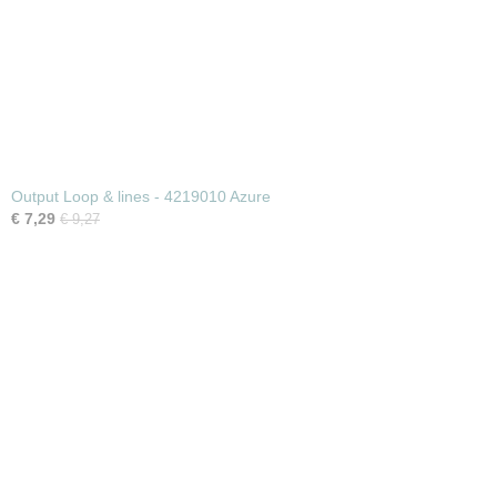
Output Loop & lines - 4219010 Azure
€ 7,29
€ 9,27