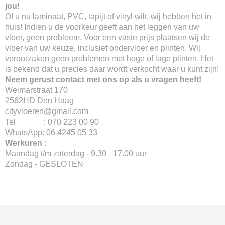
jou!
Of u nu laminaat, PVC, tapijt of vinyl wilt, wij hebben het in
huis! Indien u de voorkeur geeft aan het leggen van uw
vloer, geen probleem. Voor een vaste prijs plaatsen wij de
vloer van uw keuze, inclusief ondervloer en plinten. Wij
veroorzaken geen problemen met hoge of lage plinten. Het
is bekend dat u precies daar wordt verkocht waar u kunt zijn!
Neem gerust contact met ons op als u vragen heeft!
Weimarstraat 170
2562HD Den Haag
cityvloeren@gmail.com
Tel : 070 223 00 90
WhatsApp: 06 4245 05 33
Werkuren :
Maandag t/m zaterdag - 9.30 - 17.00 uur
Zondag - GESLOTEN