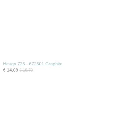
Heuga 725 - 672501 Graphite
€ 14,69
€ 18,79