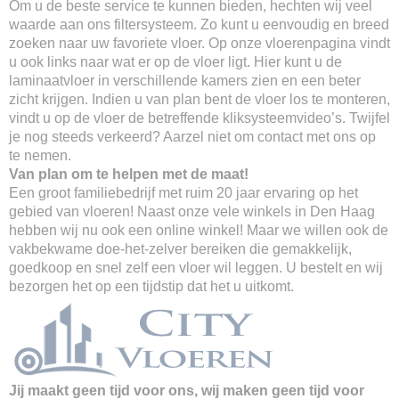
Om u de beste service te kunnen bieden, hechten wij veel
waarde aan ons filtersysteem. Zo kunt u eenvoudig en breed
zoeken naar uw favoriete vloer. Op onze vloerenpagina vindt
u ook links naar wat er op de vloer ligt. Hier kunt u de
laminaatvloer in verschillende kamers zien en een beter
zicht krijgen. Indien u van plan bent de vloer los te monteren,
vindt u op de vloer de betreffende kliksysteemvideo’s. Twijfel
je nog steeds verkeerd? Aarzel niet om contact met ons op
te nemen.
Van plan om te helpen met de maat!
Een groot familiebedrijf met ruim 20 jaar ervaring op het
gebied van vloeren! Naast onze vele winkels in Den Haag
hebben wij nu ook een online winkel! Maar we willen ook de
vakbekwame doe-het-zelver bereiken die gemakkelijk,
goedkoop en snel zelf een vloer wil leggen. U bestelt en wij
bezorgen het op een tijdstip dat het u uitkomt.
Jij maakt geen tijd voor ons, wij maken geen tijd voor