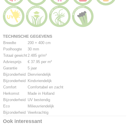
TECHNISCHE GEGEVENS
Breedte
200 + 400 cm
Poolhoogte
30 mm
Totaal gewicht
2.485 gr/m²
Adviesprijs
€ 37.95 per m²
Garantie
5 jaar
Bijzonderheid
Diervriendelijk
Bijzonderheid
Kindvriendelijk
Comfort
Comfortabel en zacht
Herkomst
Made in Holland
Bijzonderheid
UV bestendig
Eco
Milieuvriendelijk
Bijzonderheid
Veerkrachtig
Ook interessant