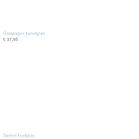
Galapagos kunstgras
€ 37,95
Samos kustgras