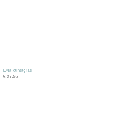
Evia kunstgras
€ 27,95