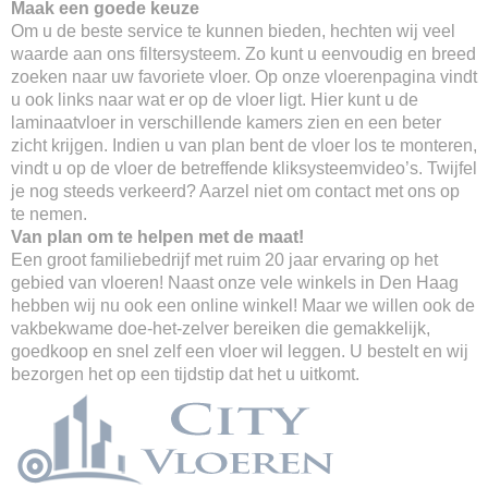
Maak een goede keuze
Om u de beste service te kunnen bieden, hechten wij veel
waarde aan ons filtersysteem. Zo kunt u eenvoudig en breed
zoeken naar uw favoriete vloer. Op onze vloerenpagina vindt
u ook links naar wat er op de vloer ligt. Hier kunt u de
laminaatvloer in verschillende kamers zien en een beter
zicht krijgen. Indien u van plan bent de vloer los te monteren,
vindt u op de vloer de betreffende kliksysteemvideo’s. Twijfel
je nog steeds verkeerd? Aarzel niet om contact met ons op
te nemen.
Van plan om te helpen met de maat!
Een groot familiebedrijf met ruim 20 jaar ervaring op het
gebied van vloeren! Naast onze vele winkels in Den Haag
hebben wij nu ook een online winkel! Maar we willen ook de
vakbekwame doe-het-zelver bereiken die gemakkelijk,
goedkoop en snel zelf een vloer wil leggen. U bestelt en wij
bezorgen het op een tijdstip dat het u uitkomt.