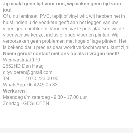
Jij maakt geen tijd voor ons, wij maken geen tijd voor
jou!
Of u nu laminaat, PVC, tapijt of vinyl wilt, wij hebben het in
huis! Indien u de voorkeur geeft aan het leggen van uw
vloer, geen probleem. Voor een vaste prijs plaatsen wij de
vloer van uw keuze, inclusief ondervloer en plinten. Wij
veroorzaken geen problemen met hoge of lage plinten. Het
is bekend dat u precies daar wordt verkocht waar u kunt zijn!
Neem gerust contact met ons op als u vragen heeft!
Weimarstraat 170
2562HD Den Haag
cityvloeren@gmail.com
Tel : 070 223 00 90
WhatsApp: 06 4245 05 33
Werkuren :
Maandag t/m zaterdag - 9.30 - 17.00 uur
Zondag - GESLOTEN