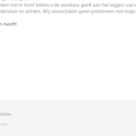
 hebben het in huis! Indien u de voorkeur geeft aan het leggen va
ndervloer en plinten. Wij veroorzaken geen problemen met hoge o
n heeft!
rieën
ingen