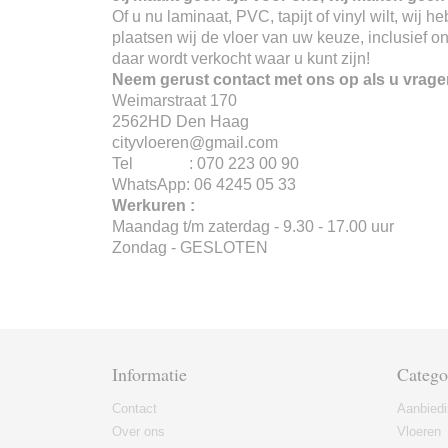
Of u nu laminaat, PVC, tapijt of vinyl wilt, wij
plaatsen wij de vloer van uw keuze, inclusief o
daar wordt verkocht waar u kunt zijn!
Neem gerust contact met ons op als u vrage
Weimarstraat 170
2562HD Den Haag
cityvloeren@gmail.com
Tel : 070 223 00 90
WhatsApp: 06 4245 05 33
Werkuren :
Maandag t/m zaterdag - 9.30 - 17.00 uur
Zondag - GESLOTEN
Informatie
Catego
Contact
Aanbied
Over ons
Vloeren