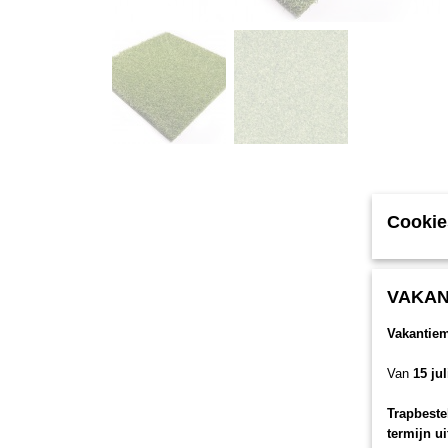
Cookie
VAKAN
Vakantie
Van
15 ju
Trapbeste
termijn u