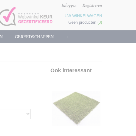
Inloggen
Registreren
UW WINKELWAGEN
Geen producten
(0)
N
GEREEDSCHAPPEN
+
Ook interessant