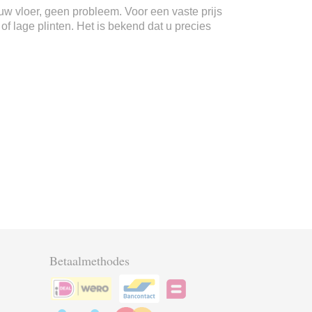
n uw vloer, geen probleem. Voor een vaste prijs
f lage plinten. Het is bekend dat u precies
Betaalmethodes