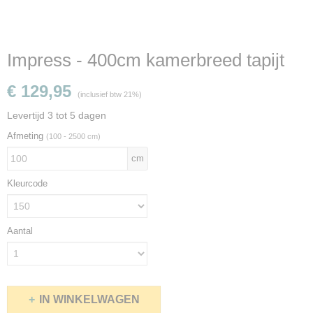
Impress - 400cm kamerbreed tapijt
€ 129,95
(inclusief btw 21%)
Levertijd 3 tot 5 dagen
Afmeting
(100 - 2500 cm)
cm
Kleurcode
Aantal
IN WINKELWAGEN