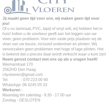
Jij maakt geen tijd voor ons, wij maken geen tijd voor
jou!
Of u nu laminaat, PVC, tapijt of vinyl wilt, wij hebben het in
huis! Indien u de voorkeur geeft aan het leggen van uw
vloer, geen probleem. Voor een vaste prijs plaatsen wij de
vloer van uw keuze, inclusief ondervloer en plinten. Wij
veroorzaken geen problemen met hoge of lage plinten. Het
is bekend dat u precies daar wordt verkocht waar u kunt zijn!
Neem gerust contact met ons op als u vragen heeft!
Weimarstraat 170
2562HD Den Haag
cityvloeren@gmail.com
Tel : 070 223 00 90
WhatsApp: 06 4245 05 33
Werkuren :
Maandag t/m zaterdag - 9.30 - 17.00 uur
Zondag - GESLOTEN