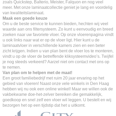
zoals Quickstep, Balterio, Meister, Falquon en nog veel
meer. Met onze laminaatcollectie geniet je lang en voordelig
van kwaliteitslaminaat.
Maak een goede keuze
Om u de beste service te kunnen bieden, hechten wij veel
waarde aan ons filtersysteem. Zo kunt u eenvoudig en breed
zoeken naar uw favoriete vloer. Op onze vloerenpagina vindt
u ook links naar wat er op de vloer ligt. Hier kunt u de
laminaatvloer in verschillende kamers zien en een beter
zicht krijgen. Indien u van plan bent de vloer los te monteren,
vindt u op de vloer de betreffende kliksysteemvideo’s. Twijfel
je nog steeds verkeerd? Aarzel niet om contact met ons op
te nemen.
Van plan om te helpen met de maat!
Een groot familiebedrijf met ruim 20 jaar ervaring op het
gebied van vloeren! Naast onze vele winkels in Den Haag
hebben wij nu ook een online winkel! Maar we willen ook de
vakbekwame doe-het-zelver bereiken die gemakkelijk,
goedkoop en snel zelf een vloer wil leggen. U bestelt en wij
bezorgen het op een tijdstip dat het u uitkomt.