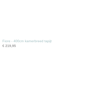
Fiore - 400cm kamerbreed tapijt
€ 219,95