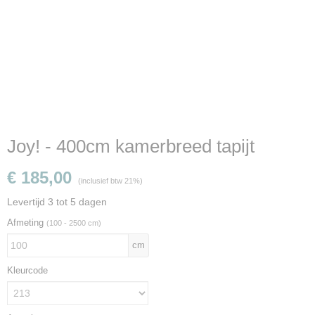
Joy! - 400cm kamerbreed tapijt
€ 185,00
(inclusief btw 21%)
Levertijd 3 tot 5 dagen
Afmeting
(100 - 2500 cm)
cm
Kleurcode