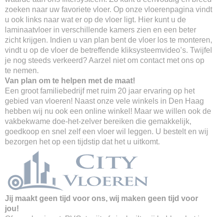
zoeken naar uw favoriete vloer. Op onze vloerenpagina vindt
u ook links naar wat er op de vloer ligt. Hier kunt u de
laminaatvloer in verschillende kamers zien en een beter
zicht krijgen. Indien u van plan bent de vloer los te monteren,
vindt u op de vloer de betreffende kliksysteemvideo’s. Twijfel
je nog steeds verkeerd? Aarzel niet om contact met ons op
te nemen.
Van plan om te helpen met de maat!
Een groot familiebedrijf met ruim 20 jaar ervaring op het
gebied van vloeren! Naast onze vele winkels in Den Haag
hebben wij nu ook een online winkel! Maar we willen ook de
vakbekwame doe-het-zelver bereiken die gemakkelijk,
goedkoop en snel zelf een vloer wil leggen. U bestelt en wij
bezorgen het op een tijdstip dat het u uitkomt.
Jij maakt geen tijd voor ons, wij maken geen tijd voor
jou!