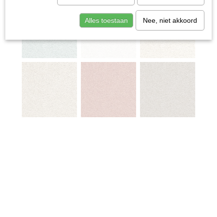
Alles toestaan
Nee, niet akkoord