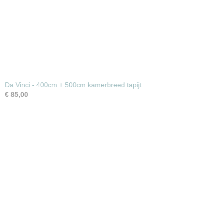
Da Vinci - 400cm + 500cm kamerbreed tapijt
€ 85,00