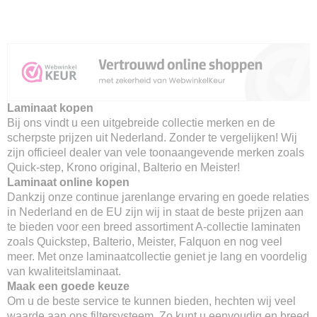
Laminaat kopen
Bij ons vindt u een uitgebreide collectie merken en de
scherpste prijzen uit Nederland. Zonder te vergelijken! Wij
zijn officieel dealer van vele toonaangevende merken zoals
Quick-step, Krono original, Balterio en Meister!
Laminaat online kopen
Dankzij onze continue jarenlange ervaring en goede relaties
in Nederland en de EU zijn wij in staat de beste prijzen aan
te bieden voor een breed assortiment A-collectie laminaten
zoals Quickstep, Balterio, Meister, Falquon en nog veel
meer. Met onze laminaatcollectie geniet je lang en voordelig
van kwaliteitslaminaat.
Maak een goede keuze
Om u de beste service te kunnen bieden, hechten wij veel
waarde aan ons filtersysteem. Zo kunt u eenvoudig en breed