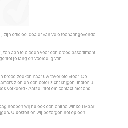
ij zijn officieel dealer van vele toonaangevende
rijzen aan te bieden voor een breed assortiment
geniet je lang en voordelig van
n breed zoeken naar uw favoriete vloer. Op
kamers zien en een beter zicht krijgen. Indien u
teeds verkeerd? Aarzel niet om contact met ons
Haag hebben wij nu ook een online winkel! Maar
ggen. U bestelt en wij bezorgen het op een