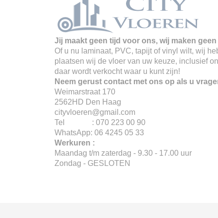
Jij maakt geen tijd voor ons, wij maken geen 
Of u nu laminaat, PVC, tapijt of vinyl wilt, wij
plaatsen wij de vloer van uw keuze, inclusief o
daar wordt verkocht waar u kunt zijn!
Neem gerust contact met ons op als u vrage
Weimarstraat 170
2562HD Den Haag
cityvloeren@gmail.com
Tel : 070 223 00 90
WhatsApp: 06 4245 05 33
Werkuren :
Maandag t/m zaterdag - 9.30 - 17.00 uur
Zondag - GESLOTEN