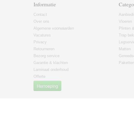
Informatie
Catego
Contact
Aanbied
Over ons
Vloeren
Algemene voorwaarden
Plinten &
Vacatures
Trap bek
Privacy
Legservi
Retourneren
Matten
Bezorg service
Gereeds
Garantie & klachten
Paketten
Laminaat onderhoud
Offerte
Herroeping