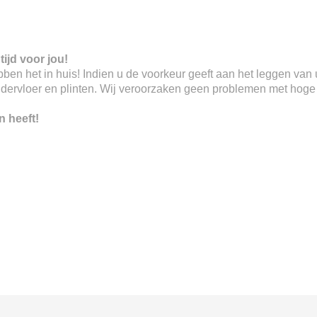
tijd voor jou!
 hebben het in huis! Indien u de voorkeur geeft aan het leggen va
ndervloer en plinten. Wij veroorzaken geen problemen met hoge o
n heeft!