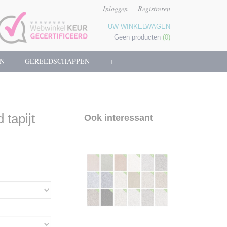
Inloggen
Registreren
UW WINKELWAGEN
Geen producten
(0)
N
GEREEDSCHAPPEN
+
tapijt
Ook interessant