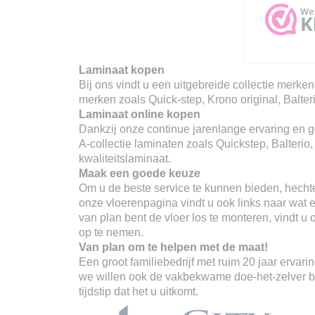
Laminaat kopen
Bij ons vindt u een uitgebreide collectie merken
merken zoals Quick-step, Krono original, Balter
Laminaat online kopen
Dankzij onze continue jarenlange ervaring en go
A-collectie laminaten zoals Quickstep, Balterio
kwaliteitslaminaat.
Maak een goede keuze
Om u de beste service te kunnen bieden, hechte
onze vloerenpagina vindt u ook links naar wat er
van plan bent de vloer los te monteren, vindt u
op te nemen.
Van plan om te helpen met de maat!
Een groot familiebedrijf met ruim 20 jaar erva
we willen ook de vakbekwame doe-het-zelver ber
tijdstip dat het u uitkomt.