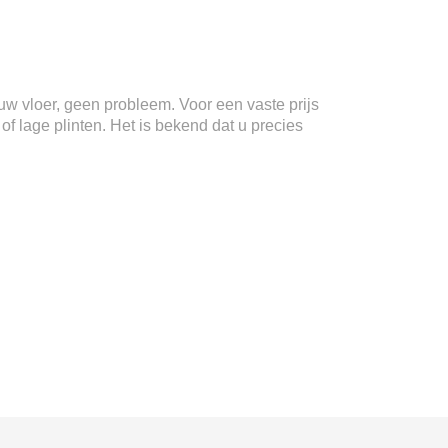
n uw vloer, geen probleem. Voor een vaste prijs
f lage plinten. Het is bekend dat u precies