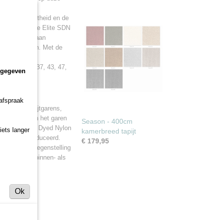
oge pooldichtheid en de
ook & feel. De Elite SDN
 diversiteit aan
r is te plaatsen. Met de
uis!
ed: 30, 35, 37, 43, 47,
ngegeven
 afspraak
lyamide tapijtgarens,
uitenkant van het garen
Season - 400cm
d. Bij Solution Dyed Nylon
iets langer
kamerbreed tapijt
 garens geproduceerd.
€ 179,95
rtel voor: in tegenstelling
zowel van de binnen- als
Ok