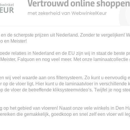
 en de scherpste prijzen uit Nederland. Zonder te vergelijken! W
io en Meister!
ede relaties in Nederland en de EU zijn wij in staat de beste p
, Meister, Falquon en nog veel meer. Met onze laminaatcollectie 
n wij veel waarde aan ons filtersysteem. Zo kunt u eenvoudig e
 op de vloer ligt. Hier kunt u de laminaatvloer in verschillende 
 op de vloer de betreffende kliksysteemvideo’s. Twijfel je nog s
ring op het gebied van vloeren! Naast onze vele winkels in Den 
eiken die gemakkelijk, goedkoop en snel zelf een vloer wil le