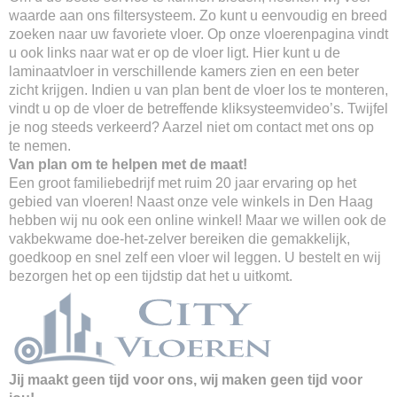
waarde aan ons filtersysteem. Zo kunt u eenvoudig en breed
zoeken naar uw favoriete vloer. Op onze vloerenpagina vindt
u ook links naar wat er op de vloer ligt. Hier kunt u de
laminaatvloer in verschillende kamers zien en een beter
zicht krijgen. Indien u van plan bent de vloer los te monteren,
vindt u op de vloer de betreffende kliksysteemvideo’s. Twijfel
je nog steeds verkeerd? Aarzel niet om contact met ons op
te nemen.
Van plan om te helpen met de maat!
Een groot familiebedrijf met ruim 20 jaar ervaring op het
gebied van vloeren! Naast onze vele winkels in Den Haag
hebben wij nu ook een online winkel! Maar we willen ook de
vakbekwame doe-het-zelver bereiken die gemakkelijk,
goedkoop en snel zelf een vloer wil leggen. U bestelt en wij
bezorgen het op een tijdstip dat het u uitkomt.
Jij maakt geen tijd voor ons, wij maken geen tijd voor