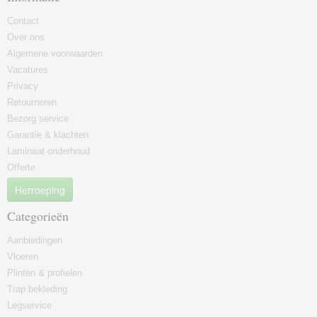
Contact
Over ons
Algemene voorwaarden
Vacatures
Privacy
Retourneren
Bezorg service
Garantie & klachten
Laminaat onderhoud
Offerte
Herroeping
Categorieën
Aanbiedingen
Vloeren
Plinten & profielen
Trap bekleding
Legservice