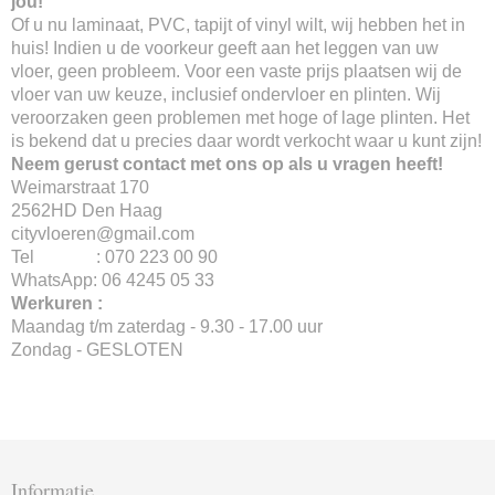
jou!
Of u nu laminaat, PVC, tapijt of vinyl wilt, wij hebben het in
huis! Indien u de voorkeur geeft aan het leggen van uw
vloer, geen probleem. Voor een vaste prijs plaatsen wij de
vloer van uw keuze, inclusief ondervloer en plinten. Wij
veroorzaken geen problemen met hoge of lage plinten. Het
is bekend dat u precies daar wordt verkocht waar u kunt zijn!
Neem gerust contact met ons op als u vragen heeft!
Weimarstraat 170
2562HD Den Haag
cityvloeren@gmail.com
Tel : 070 223 00 90
WhatsApp: 06 4245 05 33
Werkuren :
Maandag t/m zaterdag - 9.30 - 17.00 uur
Zondag - GESLOTEN
Informatie