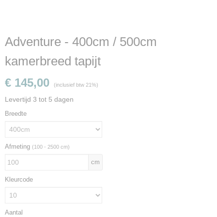
Adventure - 400cm / 500cm
kamerbreed tapijt
€ 145,00
(inclusief btw 21%)
Levertijd 3 tot 5 dagen
Breedte
Afmeting
(100 - 2500 cm)
cm
Kleurcode
Aantal