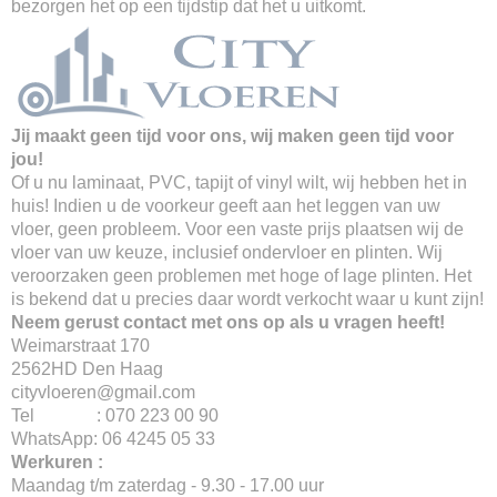
bezorgen het op een tijdstip dat het u uitkomt.
Jij maakt geen tijd voor ons, wij maken geen tijd voor
jou!
Of u nu laminaat, PVC, tapijt of vinyl wilt, wij hebben het in
huis! Indien u de voorkeur geeft aan het leggen van uw
vloer, geen probleem. Voor een vaste prijs plaatsen wij de
vloer van uw keuze, inclusief ondervloer en plinten. Wij
veroorzaken geen problemen met hoge of lage plinten. Het
is bekend dat u precies daar wordt verkocht waar u kunt zijn!
Neem gerust contact met ons op als u vragen heeft!
Weimarstraat 170
2562HD Den Haag
cityvloeren@gmail.com
Tel : 070 223 00 90
WhatsApp: 06 4245 05 33
Werkuren :
Maandag t/m zaterdag - 9.30 - 17.00 uur