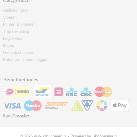
Aanbiedingen
Vloeren
Plinten & profielen
Trap bekleding
Legservice
Matten
Gereedschappen
Paketten - vloeren legger
Betaalmethodes
© 2026 www.cityvloeren.nl - Powered by Shoppagina.nl