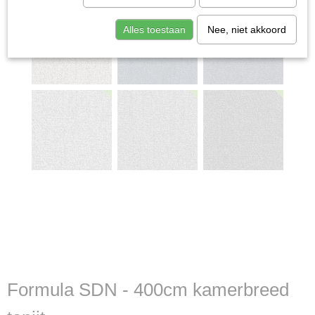
Alles toestaan
Nee, niet akkoord
Formula SDN - 400cm kamerbreed