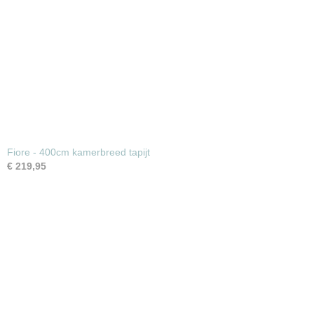
Fiore - 400cm kamerbreed tapijt
€ 219,95