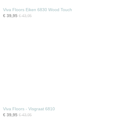
Viva Floors Eiken 6830 Wood Touch
€ 39,95
€ 43,95
Viva Floors - Visgraat 6810
€ 39,95
€ 43,95