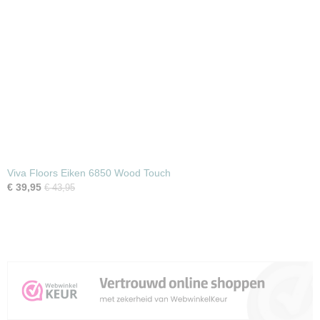
Viva Floors Eiken 6850 Wood Touch
€ 39,95
€ 43,95