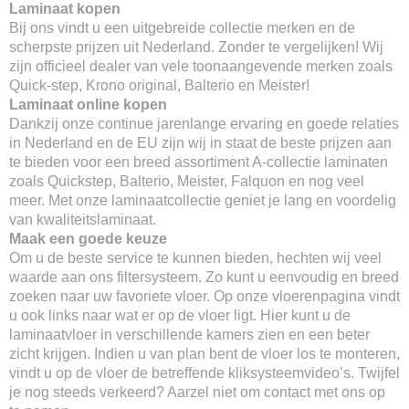
Laminaat kopen
Bij ons vindt u een uitgebreide collectie merken en de
scherpste prijzen uit Nederland. Zonder te vergelijken! Wij
zijn officieel dealer van vele toonaangevende merken zoals
Quick-step, Krono original, Balterio en Meister!
Laminaat online kopen
Dankzij onze continue jarenlange ervaring en goede relaties
in Nederland en de EU zijn wij in staat de beste prijzen aan
te bieden voor een breed assortiment A-collectie laminaten
zoals Quickstep, Balterio, Meister, Falquon en nog veel
meer. Met onze laminaatcollectie geniet je lang en voordelig
van kwaliteitslaminaat.
Maak een goede keuze
Om u de beste service te kunnen bieden, hechten wij veel
waarde aan ons filtersysteem. Zo kunt u eenvoudig en breed
zoeken naar uw favoriete vloer. Op onze vloerenpagina vindt
u ook links naar wat er op de vloer ligt. Hier kunt u de
laminaatvloer in verschillende kamers zien en een beter
zicht krijgen. Indien u van plan bent de vloer los te monteren,
vindt u op de vloer de betreffende kliksysteemvideo’s. Twijfel
je nog steeds verkeerd? Aarzel niet om contact met ons op