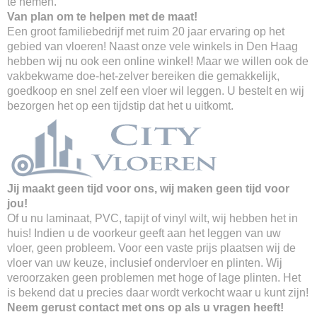
te nemen.
Van plan om te helpen met de maat!
Een groot familiebedrijf met ruim 20 jaar ervaring op het
gebied van vloeren! Naast onze vele winkels in Den Haag
hebben wij nu ook een online winkel! Maar we willen ook de
vakbekwame doe-het-zelver bereiken die gemakkelijk,
goedkoop en snel zelf een vloer wil leggen. U bestelt en wij
bezorgen het op een tijdstip dat het u uitkomt.
Jij maakt geen tijd voor ons, wij maken geen tijd voor
jou!
Of u nu laminaat, PVC, tapijt of vinyl wilt, wij hebben het in
huis! Indien u de voorkeur geeft aan het leggen van uw
vloer, geen probleem. Voor een vaste prijs plaatsen wij de
vloer van uw keuze, inclusief ondervloer en plinten. Wij
veroorzaken geen problemen met hoge of lage plinten. Het
is bekend dat u precies daar wordt verkocht waar u kunt zijn!
Neem gerust contact met ons op als u vragen heeft!