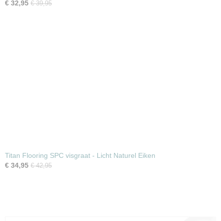
€ 32,95
€ 39,95
Titan Flooring SPC visgraat - Licht Naturel Eiken
€ 34,95
€ 42,95