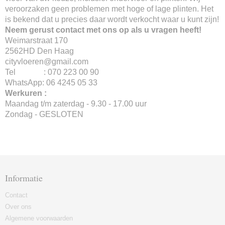
veroorzaken geen problemen met hoge of lage plinten. Het
is bekend dat u precies daar wordt verkocht waar u kunt zijn!
Neem gerust contact met ons op als u vragen heeft!
Weimarstraat 170
2562HD Den Haag
cityvloeren@gmail.com
Tel : 070 223 00 90
WhatsApp: 06 4245 05 33
Werkuren :
Maandag t/m zaterdag - 9.30 - 17.00 uur
Zondag - GESLOTEN
Informatie
Contact
Over ons
Algemene voorwaarden