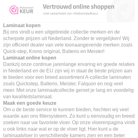
Laminaat kopen
Bij ons vindt u een uitgebreide collectie merken en de
scherpste prijzen uit Nederland. Zonder te vergelijken! Wij
zijn officieel dealer van vele toonaangevende merken zoals
Quick-step, Krono original, Balterio en Meister!
Laminaat online kopen
Dankzij onze continue jarenlange ervaring en goede relaties
in Nederland en de EU zijn wij in staat de beste prijzen aan
te bieden voor een breed assortiment A-collectie laminaten
zoals Quickstep, Balterio, Meister, Falquon en nog veel
meer. Met onze laminaatcollectie geniet je lang en voordelig
van kwaliteitslaminaat.
Maak een goede keuze
Om u de beste service te kunnen bieden, hechten wij veel
waarde aan ons filtersysteem. Zo kunt u eenvoudig en breed
zoeken naar uw favoriete vloer. Op onze vloerenpagina vindt
u ook links naar wat er op de vloer ligt. Hier kunt u de
laminaatvloer in verschillende kamers zien en een beter