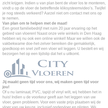
zicht krijgen. Indien u van plan bent de vloer los te monteren,
vindt u op de vloer de betreffende kliksysteemvideo’s. Twijfel
je nog steeds verkeerd? Aarzel niet om contact met ons op
te nemen.
Van plan om te helpen met de maat!
Een groot familiebedrijf met ruim 20 jaar ervaring op het
gebied van vloeren! Naast onze vele winkels in Den Haag
hebben wij nu ook een online winkel! Maar we willen ook de
vakbekwame doe-het-zelver bereiken die gemakkelijk,
goedkoop en snel zelf een vloer wil leggen. U bestelt en wij
bezorgen het op een tijdstip dat het u uitkomt.
Jij maakt geen tijd voor ons, wij maken geen tijd voor
jou!
Of u nu laminaat, PVC, tapijt of vinyl wilt, wij hebben het in
huis! Indien u de voorkeur geeft aan het leggen van uw
vloer, geen probleem. Voor een vaste prijs plaatsen wij de
vloer van uw keuze, inclusief ondervloer en plinten. Wij