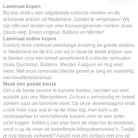
Laminaat kopen
Bij ons vindt u een uitgebreide collectie merken en de
scherpste prijzen uit Nederland. Zonder te vergelijken! Wij
zijn officieel dealer van vele toonaangevende merken zoals
Quick-step, Krono original, Balterio en Meister!
Laminaat online kopen
Dankzij onze continue jarenlange ervaring en goede relaties
in Nederland en de EU zijn wij in staat de beste prijzen aan
te bieden voor een breed assortiment A-collectie laminaten
zoals Quickstep, Balterio, Meister, Falquon en nog veel
meer. Met onze laminaatcollectie geniet je lang en voordelig
van kwaliteitslaminaat.
Maak een goede keuze
Om u de beste service te kunnen bieden, hechten wij veel
waarde aan ons filtersysteem. Zo kunt u eenvoudig en breed
zoeken naar uw favoriete vloer. Op onze vloerenpagina vindt
u ook links naar wat er op de vloer ligt. Hier kunt u de
laminaatvloer in verschillende kamers zien en een beter
zicht krijgen. Indien u van plan bent de vloer los te monteren,
vindt u op de vloer de betreffende kliksysteemvideo’s. Twijfel
je nog steeds verkeerd? Aarzel niet om contact met ons op