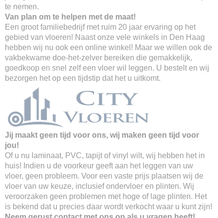
te nemen.
Van plan om te helpen met de maat!
Een groot familiebedrijf met ruim 20 jaar ervaring op het
gebied van vloeren! Naast onze vele winkels in Den Haag
hebben wij nu ook een online winkel! Maar we willen ook de
vakbekwame doe-het-zelver bereiken die gemakkelijk,
goedkoop en snel zelf een vloer wil leggen. U bestelt en wij
bezorgen het op een tijdstip dat het u uitkomt.
Jij maakt geen tijd voor ons, wij maken geen tijd voor
jou!
Of u nu laminaat, PVC, tapijt of vinyl wilt, wij hebben het in
huis! Indien u de voorkeur geeft aan het leggen van uw
vloer, geen probleem. Voor een vaste prijs plaatsen wij de
vloer van uw keuze, inclusief ondervloer en plinten. Wij
veroorzaken geen problemen met hoge of lage plinten. Het
is bekend dat u precies daar wordt verkocht waar u kunt zijn!
Neem gerust contact met ons op als u vragen heeft!