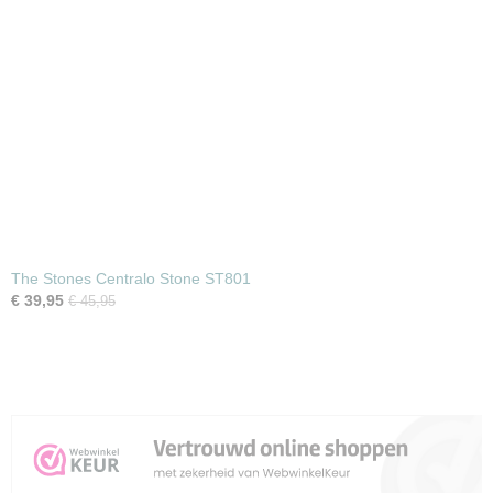
The Stones Centralo Stone ST801
€ 39,95
€ 45,95