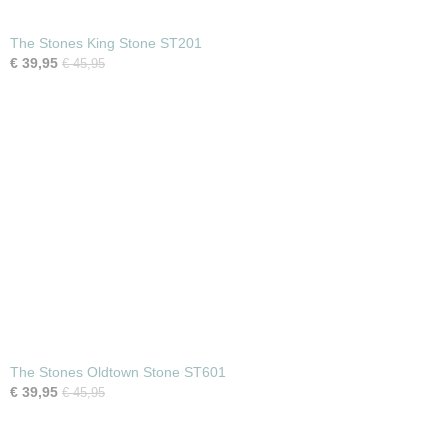
The Stones King Stone ST201
€ 39,95
€ 45,95
The Stones Oldtown Stone ST601
€ 39,95
€ 45,95