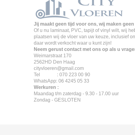
Jij maakt geen tijd voor ons, wij maken geen 
Of u nu laminaat, PVC, tapijt of vinyl wilt, wij
plaatsen wij de vloer van uw keuze, inclusief o
daar wordt verkocht waar u kunt zijn!
Neem gerust contact met ons op als u vrage
Weimarstraat 170
2562HD Den Haag
cityvloeren@gmail.com
Tel : 070 223 00 90
WhatsApp: 06 4245 05 33
Werkuren :
Maandag t/m zaterdag - 9.30 - 17.00 uur
Zondag - GESLOTEN