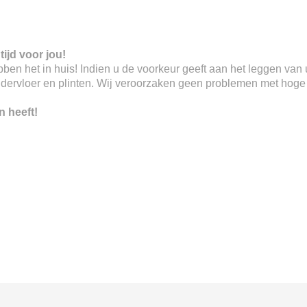
tijd voor jou!
 hebben het in huis! Indien u de voorkeur geeft aan het leggen va
ndervloer en plinten. Wij veroorzaken geen problemen met hoge o
n heeft!