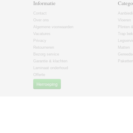
Informatie
Catego
Contact
Aanbied
Over ons
Vloeren
Algemene voorwaarden
Plinten &
Vacatures
Trap bek
Privacy
Legservi
Retourneren
Matten
Bezorg service
Gereeds
Garantie & klachten
Paketten
Laminaat onderhoud
Offerte
Herroeping