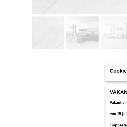
Cookie
VAKAN
Vakantie
Van
15 ju
Trapbeste