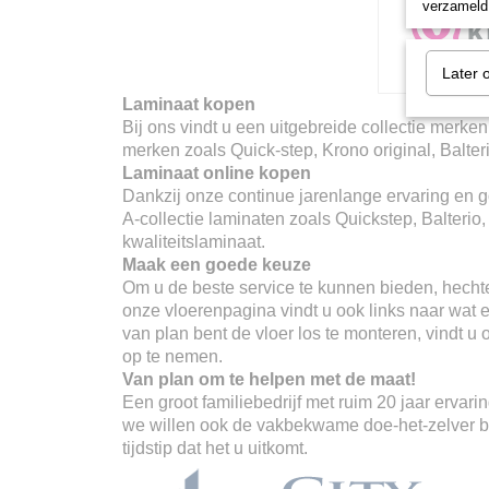
verzameld 
Later 
Laminaat kopen
Bij ons vindt u een uitgebreide collectie merken
merken zoals Quick-step, Krono original, Balter
Laminaat online kopen
Dankzij onze continue jarenlange ervaring en go
A-collectie laminaten zoals Quickstep, Balterio
kwaliteitslaminaat.
Maak een goede keuze
Om u de beste service te kunnen bieden, hechte
onze vloerenpagina vindt u ook links naar wat er
van plan bent de vloer los te monteren, vindt u
op te nemen.
Van plan om te helpen met de maat!
Een groot familiebedrijf met ruim 20 jaar erva
we willen ook de vakbekwame doe-het-zelver ber
tijdstip dat het u uitkomt.