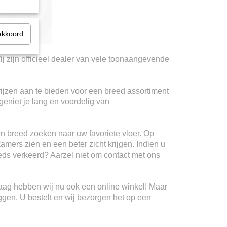
akkoord
ij zijn officieel dealer van vele toonaangevende
rijzen aan te bieden voor een breed assortiment
geniet je lang en voordelig van
n breed zoeken naar uw favoriete vloer. Op
kamers zien en een beter zicht krijgen. Indien u
teeds verkeerd? Aarzel niet om contact met ons
Haag hebben wij nu ook een online winkel! Maar
ggen. U bestelt en wij bezorgen het op een