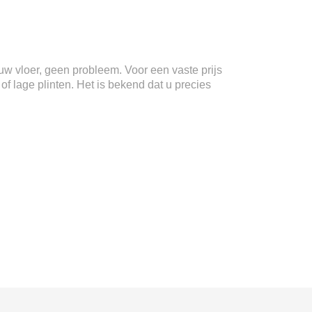
n uw vloer, geen probleem. Voor een vaste prijs
f lage plinten. Het is bekend dat u precies