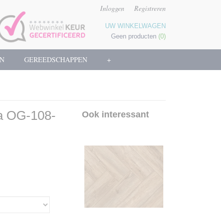
Inloggen
Registreren
UW WINKELWAGEN
Geen producten
(0)
N
GEREEDSCHAPPEN
+
ia OG-108-
Ook interessant