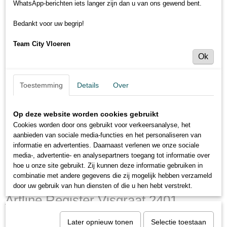
WhatsApp-berichten iets langer zijn dan u van ons gewend bent.
Bedankt voor uw begrip!
Team City Vloeren
Ok
Toestemming
Details
Over
Op deze website worden cookies gebruikt
Cookies worden door ons gebruikt voor verkeersanalyse, het
aanbieden van sociale media-functies en het personaliseren van
informatie en advertenties. Daarnaast verlenen we onze sociale
media-, advertentie- en analysepartners toegang tot informatie over
hoe u onze site gebruikt. Zij kunnen deze informatie gebruiken in
combinatie met andere gegevens die zij mogelijk hebben verzameld
door uw gebruik van hun diensten of die u hen hebt verstrekt.
Artline Register Visgraat 2401
Smoked
Later opnieuw tonen
Selectie toestaan