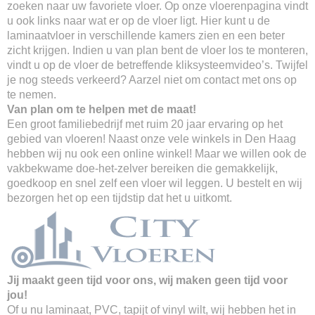
zoeken naar uw favoriete vloer. Op onze vloerenpagina vindt
u ook links naar wat er op de vloer ligt. Hier kunt u de
laminaatvloer in verschillende kamers zien en een beter
zicht krijgen. Indien u van plan bent de vloer los te monteren,
vindt u op de vloer de betreffende kliksysteemvideo’s. Twijfel
je nog steeds verkeerd? Aarzel niet om contact met ons op
te nemen.
Van plan om te helpen met de maat!
Een groot familiebedrijf met ruim 20 jaar ervaring op het
gebied van vloeren! Naast onze vele winkels in Den Haag
hebben wij nu ook een online winkel! Maar we willen ook de
vakbekwame doe-het-zelver bereiken die gemakkelijk,
goedkoop en snel zelf een vloer wil leggen. U bestelt en wij
bezorgen het op een tijdstip dat het u uitkomt.
Jij maakt geen tijd voor ons, wij maken geen tijd voor
jou!
Of u nu laminaat, PVC, tapijt of vinyl wilt, wij hebben het in