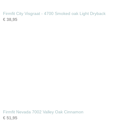
Firmfit City Visgraat - 4700 Smoked oak Light Dryback
€ 38,95
Firmfit Nevada 7002 Valley Oak Cinnamon
€ 51,95