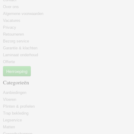
Over ons
Algemene voorwaarden
Vacatures
Privacy
Retourneren
Bezorg service
Garantie & klachten
Laminaat onderhoud
Offerte
Herroeping
Categorieën
Aanbiedingen
Vloeren
Plinten & profielen
Trap bekleding
Legservice
Matten
Gereedschappen