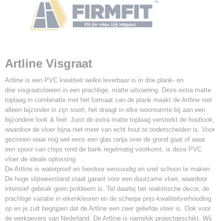
Artline Visgraat
Artline is een PVC kwaliteit welke leverbaar is in drie plank- en
drie visgraatvloeren in een prachtige, matte uitvoering. Deze extra matte
toplaag in combinatie met het formaat van de plank maakt de Artline niet
alleen bijzonder in zijn soort, het draagt in elke woonruimte bij aan een
bijzondere look & feel. Juist de extra matte toplaag versterkt de houtlook,
waardoor de vloer bijna niet meer van echt hout te onderscheiden is. Voor
gezinnen waar nog wel eens een glas ranja over de grond gaat of waar
een spoor van chips rond de bank regelmatig voorkomt, is deze PVC
vloer de ideale oplossing.
De Artline is waterproof en hierdoor eenvoudig en snel schoon te maken.
De hoge slijtweerstand staat garant voor een duurzame vloer, waardoor
intensief gebruik geen probleem is. Tel daarbij het realistische decor, de
prachtige variatie in eikenkleuren en de scherpe prijs-kwaliteitverhouding
op en je zult begrijpen dat de Artline een zeer geliefde vloer is. Ook voor
de werkgevers van Nederland. De Artline is namelijk projectgeschikt. Wij