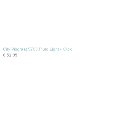
City Visgraat 5703 Pluto Light - Click
€ 51,95