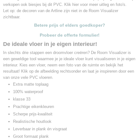
verkopen ook biesjes bij dit PVC. Klik hier voor meer uitleg en foto's.
Let op: de decoren van de Artline zijn niet in de Room Visualizer
zichtbaar.
Betere prijs of elders goedkoper?
Probeer de offerte formulier!
De ideale vloer in je eigen interieur!
In slechts drie stappen een droomvloer creëren? De Room Visualizer is
een geweldige tool waarmee je je ideale vloer kunt visualiseren in je eigen
interieur. Kies een vloer, neem een foto van de ruimte en bekijk het
resultaat! Klik op de afbeelding rechtsonder en laat je inspireren door een
van onze vele PVC vloeren.
Extra matte toplaag
100% waterproof
klasse 33
Prachtige eikenkleuren
Scherpe prijs-kwaliteit
Realistische houtlook
Leverbaar in plank én visgraat
Groot formaat plank