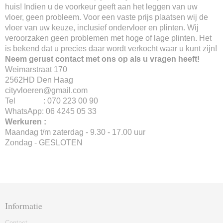
huis! Indien u de voorkeur geeft aan het leggen van uw
vloer, geen probleem. Voor een vaste prijs plaatsen wij de
vloer van uw keuze, inclusief ondervloer en plinten. Wij
veroorzaken geen problemen met hoge of lage plinten. Het
is bekend dat u precies daar wordt verkocht waar u kunt zijn!
Neem gerust contact met ons op als u vragen heeft!
Weimarstraat 170
2562HD Den Haag
cityvloeren@gmail.com
Tel : 070 223 00 90
WhatsApp: 06 4245 05 33
Werkuren :
Maandag t/m zaterdag - 9.30 - 17.00 uur
Zondag - GESLOTEN
Informatie
Contact