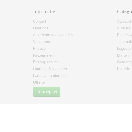
Informatie
Catego
Contact
Aanbied
Over ons
Vloeren
Algemene voorwaarden
Plinten &
Vacatures
Trap bek
Privacy
Legservi
Retourneren
Matten
Bezorg service
Gereeds
Garantie & klachten
Paketten
Laminaat onderhoud
Offerte
Herroeping