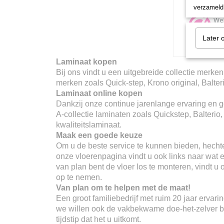
verzameld 
Later 
Laminaat kopen
Bij ons vindt u een uitgebreide collectie merken
merken zoals Quick-step, Krono original, Balter
Laminaat online kopen
Dankzij onze continue jarenlange ervaring en go
A-collectie laminaten zoals Quickstep, Balterio
kwaliteitslaminaat.
Maak een goede keuze
Om u de beste service te kunnen bieden, hechte
onze vloerenpagina vindt u ook links naar wat er
van plan bent de vloer los te monteren, vindt u
op te nemen.
Van plan om te helpen met de maat!
Een groot familiebedrijf met ruim 20 jaar erva
we willen ook de vakbekwame doe-het-zelver ber
tijdstip dat het u uitkomt.