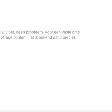
n uw vloer, geen probleem. Voor een vaste prijs
f lage plinten. Het is bekend dat u precies