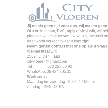
Jij maakt geen tijd voor ons, wij maken geen 
Of u nu laminaat, PVC, tapijt of vinyl wilt, wij
plaatsen wij de vloer van uw keuze, inclusief o
daar wordt verkocht waar u kunt zijn!
Neem gerust contact met ons op als u vrage
Weimarstraat 170
2562HD Den Haag
cityvloeren@gmail.com
Tel : 070 223 00 90
WhatsApp: 06 4245 05 33
Werkuren :
Maandag t/m zaterdag - 9.30 - 17.00 uur
Zondag - GESLOTEN