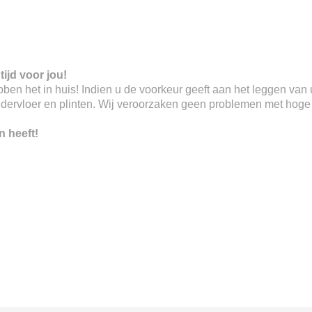
tijd voor jou!
 hebben het in huis! Indien u de voorkeur geeft aan het leggen va
ndervloer en plinten. Wij veroorzaken geen problemen met hoge o
n heeft!