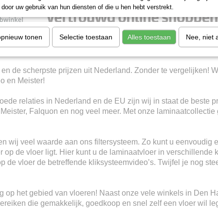
door uw gebruik van hun diensten of die u hen hebt verstrekt.
opnieuw tonen
Selectie toestaan
Alles toestaan
Nee, niet 
 en de scherpste prijzen uit Nederland. Zonder te vergelijken! W
io en Meister!
ede relaties in Nederland en de EU zijn wij in staat de beste p
, Meister, Falquon en nog veel meer. Met onze laminaatcollectie 
n wij veel waarde aan ons filtersysteem. Zo kunt u eenvoudig e
 op de vloer ligt. Hier kunt u de laminaatvloer in verschillende 
 op de vloer de betreffende kliksysteemvideo’s. Twijfel je nog s
ring op het gebied van vloeren! Naast onze vele winkels in Den 
eiken die gemakkelijk, goedkoop en snel zelf een vloer wil le