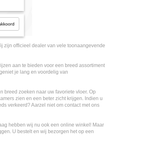
akkoord
ij zijn officieel dealer van vele toonaangevende
rijzen aan te bieden voor een breed assortiment
geniet je lang en voordelig van
n breed zoeken naar uw favoriete vloer. Op
kamers zien en een beter zicht krijgen. Indien u
teeds verkeerd? Aarzel niet om contact met ons
Haag hebben wij nu ook een online winkel! Maar
ggen. U bestelt en wij bezorgen het op een