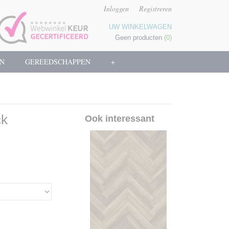
Inloggen
Registreren
UW WINKELWAGEN
Geen producten
(0)
N
GEREEDSCHAPPEN
+
ck
Ook interessant