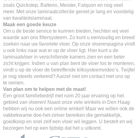
zoals Quickstep, Balterio, Meister, Falquon en nog veel
meer. Met onze laminaatcollectie geniet je lang en voordelig
van kwaliteitslaminaat.
Maak een goede keuze
Om u de beste service te kunnen bieden, hechten wij veel
waarde aan ons filtersysteem. Zo kunt u eenvoudig en breed
zoeken naar uw favoriete vloer. Op onze vloerenpagina vindt
u ook links naar wat er op de vloer ligt. Hier kunt u de
laminaatvloer in verschillende kamers zien en een beter
zicht krijgen. Indien u van plan bent de vloer los te monteren,
vindt u op de vloer de betreffende kliksysteemvideo’s. Twijfel
je nog steeds verkeerd? Aarzel niet om contact met ons op
te nemen.
Van plan om te helpen met de maat!
Een groot familiebedrijf met ruim 20 jaar ervaring op het
gebied van vloeren! Naast onze vele winkels in Den Haag
hebben wij nu ook een online winkel! Maar we willen ook de
vakbekwame doe-het-zelver bereiken die gemakkelijk,
goedkoop en snel zelf een vloer wil leggen. U bestelt en wij
bezorgen het op een tijdstip dat het u uitkomt.