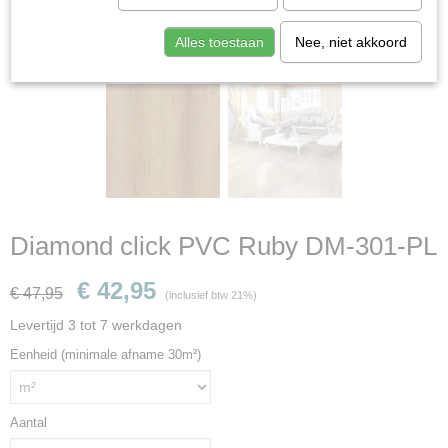
Alles toestaan
Nee, niet akkoord
Diamond click PVC Ruby DM-301-PL
€ 42,95
€ 47,95
(inclusief btw 21%)
Levertijd 3 tot 7 werkdagen
Eenheid (minimale afname 30m²)
Aantal