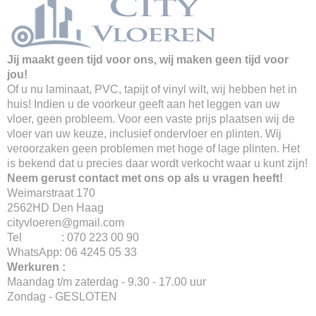
Jij maakt geen tijd voor ons, wij maken geen tijd voor
jou!
Of u nu laminaat, PVC, tapijt of vinyl wilt, wij hebben het in
huis! Indien u de voorkeur geeft aan het leggen van uw
vloer, geen probleem. Voor een vaste prijs plaatsen wij de
vloer van uw keuze, inclusief ondervloer en plinten. Wij
veroorzaken geen problemen met hoge of lage plinten. Het
is bekend dat u precies daar wordt verkocht waar u kunt zijn!
Neem gerust contact met ons op als u vragen heeft!
Weimarstraat 170
2562HD Den Haag
cityvloeren@gmail.com
Tel : 070 223 00 90
WhatsApp: 06 4245 05 33
Werkuren :
Maandag t/m zaterdag - 9.30 - 17.00 uur
Zondag - GESLOTEN