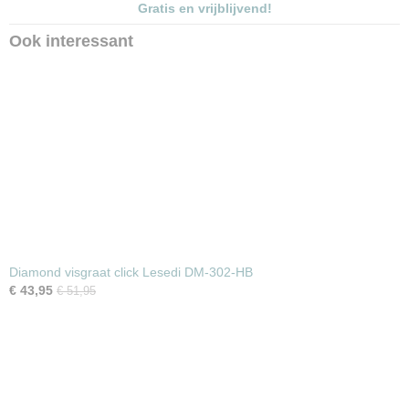
Gratis en vrijblijvend!
Ook interessant
Diamond visgraat click Lesedi DM-302-HB
€ 43,95
€ 51,95