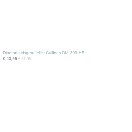
Diamond visgraat click Cullinan DM-309-HB
€ 43,95
€ 51,95