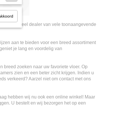
akkoord
ij zijn officieel dealer van vele toonaangevende
rijzen aan te bieden voor een breed assortiment
geniet je lang en voordelig van
n breed zoeken naar uw favoriete vloer. Op
kamers zien en een beter zicht krijgen. Indien u
teeds verkeerd? Aarzel niet om contact met ons
Haag hebben wij nu ook een online winkel! Maar
ggen. U bestelt en wij bezorgen het op een