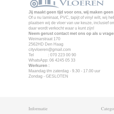
Jij maakt geen tijd voor ons, wij maken geen 
Of u nu laminaat, PVC, tapijt of vinyl wilt, wij
plaatsen wij de vloer van uw keuze, inclusief o
daar wordt verkocht waar u kunt zijn!
Neem gerust contact met ons op als u vrage
Weimarstraat 170
2562HD Den Haag
cityvloeren@gmail.com
Tel : 070 223 00 90
WhatsApp: 06 4245 05 33
Werkuren :
Maandag t/m zaterdag - 9.30 - 17.00 uur
Zondag - GESLOTEN
Informatie
Catego