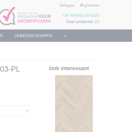
Inloggen
Registreren
UW WINKELWAGEN
Geen producten
(0)
N
GEREEDSCHAPPEN
+
303-PL
Ook interessant