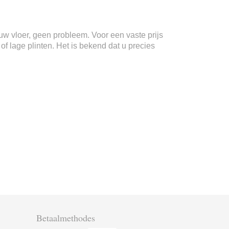
n uw vloer, geen probleem. Voor een vaste prijs
f lage plinten. Het is bekend dat u precies
Betaalmethodes