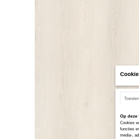
Cookie
Toeste
Op deze 
Cookies wo
functies e
media-, ad