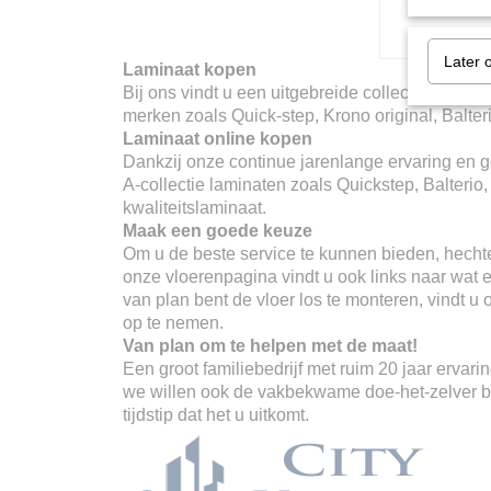
Later 
Laminaat kopen
Bij ons vindt u een uitgebreide collectie merken
merken zoals Quick-step, Krono original, Balter
Laminaat online kopen
Dankzij onze continue jarenlange ervaring en go
A-collectie laminaten zoals Quickstep, Balterio
kwaliteitslaminaat.
Maak een goede keuze
Om u de beste service te kunnen bieden, hechte
onze vloerenpagina vindt u ook links naar wat er
van plan bent de vloer los te monteren, vindt u
op te nemen.
Van plan om te helpen met de maat!
Een groot familiebedrijf met ruim 20 jaar erva
we willen ook de vakbekwame doe-het-zelver ber
tijdstip dat het u uitkomt.