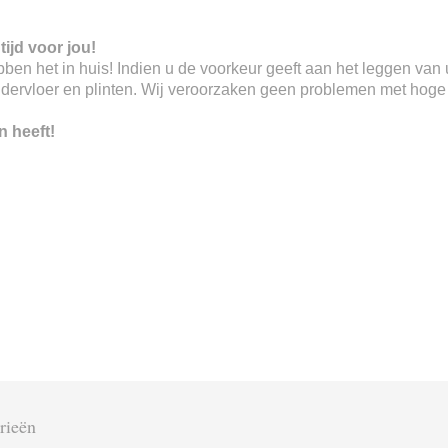
tijd voor jou!
 hebben het in huis! Indien u de voorkeur geeft aan het leggen va
ndervloer en plinten. Wij veroorzaken geen problemen met hoge o
n heeft!
rieën