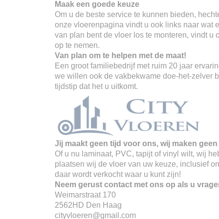
Maak een goede keuze
Om u de beste service te kunnen bieden, hechte
onze vloerenpagina vindt u ook links naar wat er
van plan bent de vloer los te monteren, vindt u
op te nemen.
Van plan om te helpen met de maat!
Een groot familiebedrijf met ruim 20 jaar erva
we willen ook de vakbekwame doe-het-zelver ber
tijdstip dat het u uitkomt.
Jij maakt geen tijd voor ons, wij maken geen 
Of u nu laminaat, PVC, tapijt of vinyl wilt, wij
plaatsen wij de vloer van uw keuze, inclusief o
daar wordt verkocht waar u kunt zijn!
Neem gerust contact met ons op als u vrage
Weimarstraat 170
2562HD Den Haag
cityvloeren@gmail.com