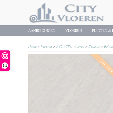
AANBIEDINGEN
VLOEREN
PLINTEN & 
Home
>
Vloeren
>
PVC / SPC Vloeren
>
Belakos
>
Belako
19% kortin
9,1