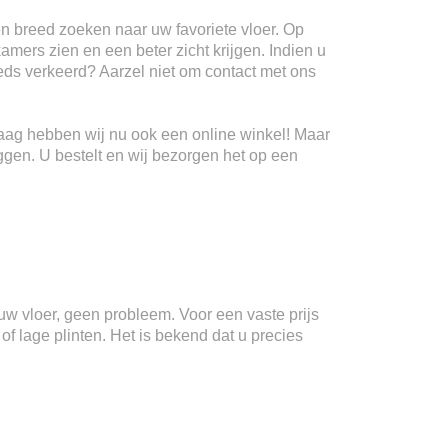
n breed zoeken naar uw favoriete vloer. Op
kamers zien en een beter zicht krijgen. Indien u
teeds verkeerd? Aarzel niet om contact met ons
Haag hebben wij nu ook een online winkel! Maar
ggen. U bestelt en wij bezorgen het op een
n uw vloer, geen probleem. Voor een vaste prijs
f lage plinten. Het is bekend dat u precies