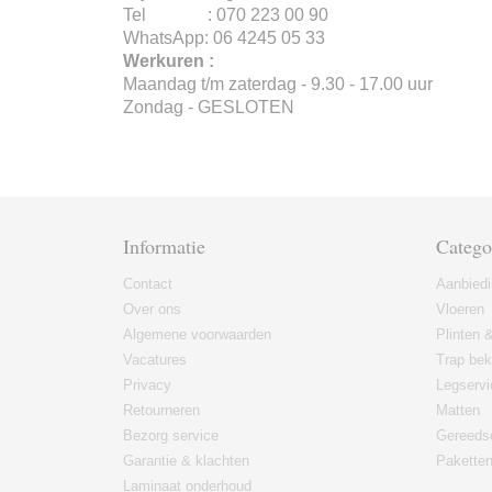
Tel : 070 223 00 90
WhatsApp: 06 4245 05 33
Werkuren :
Maandag t/m zaterdag - 9.30 - 17.00 uur
Zondag - GESLOTEN
Informatie
Catego
Contact
Aanbied
Over ons
Vloeren
Algemene voorwaarden
Plinten &
Vacatures
Trap bek
Privacy
Legservi
Retourneren
Matten
Bezorg service
Gereeds
Garantie & klachten
Paketten
Laminaat onderhoud