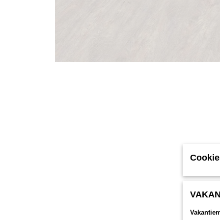
Cookie
VAKAN
Vakantie