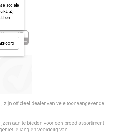
nze sociale
ikt. Zij
hebben
akkoord
ij zijn officieel dealer van vele toonaangevende
rijzen aan te bieden voor een breed assortiment
geniet je lang en voordelig van