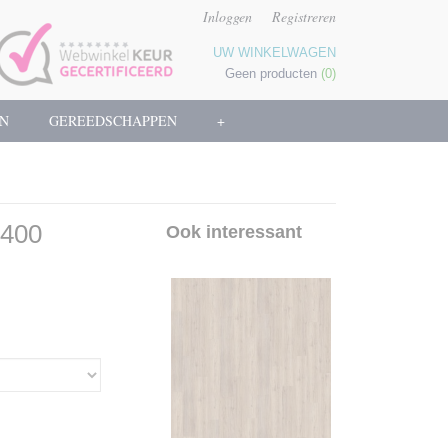
Inloggen
Registreren
UW WINKELWAGEN
Geen producten
(0)
N
GEREEDSCHAPPEN
+
 400
Ook interessant