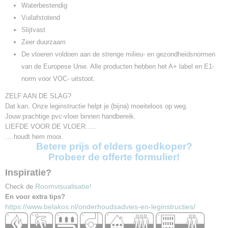
Waterbestendig
Vuilafstotend
Slijtvast
Zeer duurzaam
De vloeren voldoen aan de strenge milieu- en gezondheidsnormen
van de Europese Unie. Alle producten hebben het A+ label en E1-
norm voor VOC- uitstoot.
ZELF AAN DE SLAG?
Dat kan. Onze leginstructie helpt je (bijna) moeiteloos op weg.
Jouw prachtige pvc-vloer binnen handbereik.
LIEFDE VOOR DE VLOER…..
….houdt hem mooi.
Betere prijs of elders goedkoper?
Probeer de offerte formulier!
Inspiratie?
Roomvisualisatie!
Check de
En voor extra tips?
https://www.belakos.nl/onderhoudsadvies-en-leginstructies/