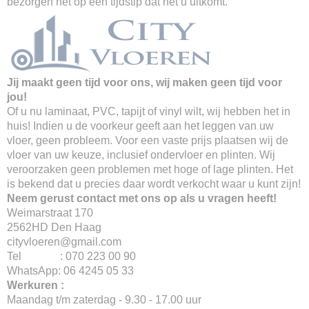
bezorgen het op een tijdstip dat het u uitkomt.
Jij maakt geen tijd voor ons, wij maken geen tijd voor
jou!
Of u nu laminaat, PVC, tapijt of vinyl wilt, wij hebben het in
huis! Indien u de voorkeur geeft aan het leggen van uw
vloer, geen probleem. Voor een vaste prijs plaatsen wij de
vloer van uw keuze, inclusief ondervloer en plinten. Wij
veroorzaken geen problemen met hoge of lage plinten. Het
is bekend dat u precies daar wordt verkocht waar u kunt zijn!
Neem gerust contact met ons op als u vragen heeft!
Weimarstraat 170
2562HD Den Haag
cityvloeren@gmail.com
Tel : 070 223 00 90
WhatsApp: 06 4245 05 33
Werkuren :
Maandag t/m zaterdag - 9.30 - 17.00 uur