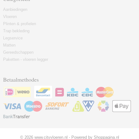
Aanbiedingen
Vloeren
Plinten & profielen
Trap bekleding
Legservice
Matten
Gereedschappen
Paketten - vloeren legger
Betaalmethodes
© 2026 www.cityvloeren.nl - Powered by Shoppagina.nl