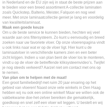
in Nederland en de EU zijn wij in staat de beste prijzen aan
te bieden voor een breed assortiment A-collectie laminaten
zoals Quickstep, Balterio, Meister, Falquon en nog veel
meer. Met onze laminaatcollectie geniet je lang en voordelig
van kwaliteitslaminaat.
Maak een goede keuze
Om u de beste service te kunnen bieden, hechten wij veel
waarde aan ons filtersysteem. Zo kunt u eenvoudig en breed
zoeken naar uw favoriete vloer. Op onze vloerenpagina vindt
u ook links naar wat er op de vloer ligt. Hier kunt u de
laminaatvloer in verschillende kamers zien en een beter
zicht krijgen. Indien u van plan bent de vloer los te monteren,
vindt u op de vloer de betreffende kliksysteemvideo’s. Twijfel
je nog steeds verkeerd? Aarzel niet om contact met ons op
te nemen.
Van plan om te helpen met de maat!
Een groot familiebedrijf met ruim 20 jaar ervaring op het
gebied van vloeren! Naast onze vele winkels in Den Haag
hebben wij nu ook een online winkel! Maar we willen ook de
vakbekwame doe-het-zelver bereiken die gemakkelijk,
goedkoop en snel zelf een vloer wil leggen. U bestelt en wij