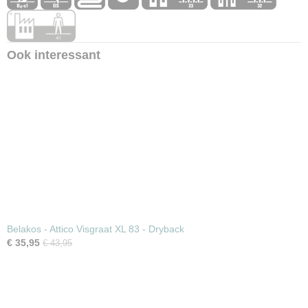
Ook interessant
Belakos - Attico Visgraat XL 83 - Dryback
€ 35,95
€ 43,95