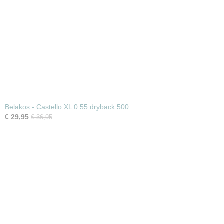
Belakos - Castello XL 0.55 dryback 500
€ 29,95
€ 36,95