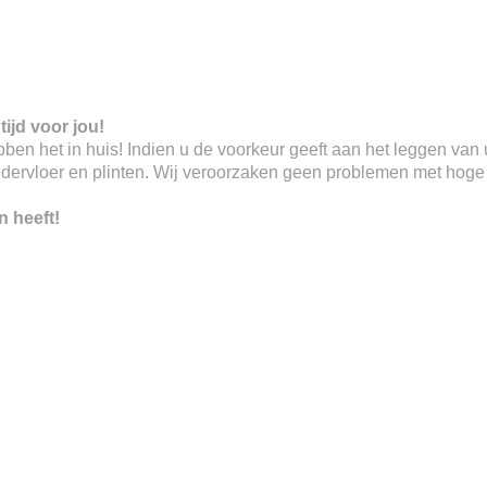
tijd voor jou!
 hebben het in huis! Indien u de voorkeur geeft aan het leggen va
ndervloer en plinten. Wij veroorzaken geen problemen met hoge o
n heeft!