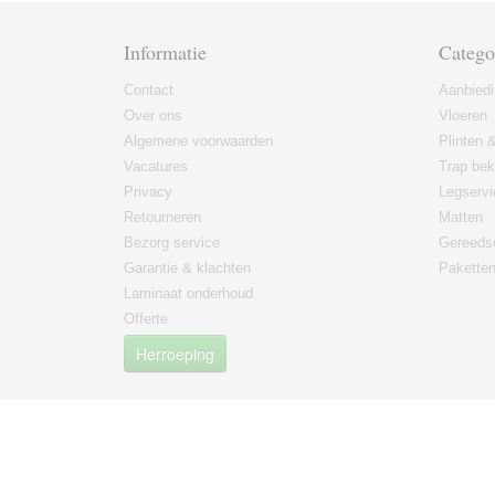
Informatie
Catego
Contact
Aanbied
Over ons
Vloeren
Algemene voorwaarden
Plinten &
Vacatures
Trap bek
Privacy
Legservi
Retourneren
Matten
Bezorg service
Gereeds
Garantie & klachten
Paketten
Laminaat onderhoud
Offerte
Herroeping