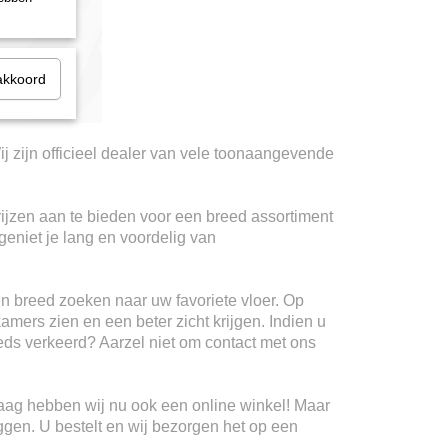
akkoord
ij zijn officieel dealer van vele toonaangevende
rijzen aan te bieden voor een breed assortiment
geniet je lang en voordelig van
n breed zoeken naar uw favoriete vloer. Op
kamers zien en een beter zicht krijgen. Indien u
teeds verkeerd? Aarzel niet om contact met ons
Haag hebben wij nu ook een online winkel! Maar
ggen. U bestelt en wij bezorgen het op een