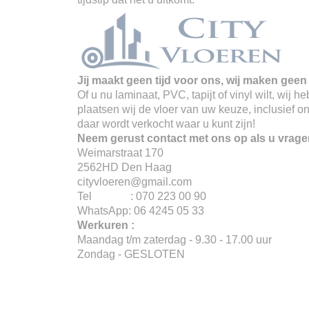
Jij maakt geen tijd voor ons, wij maken geen 
Of u nu laminaat, PVC, tapijt of vinyl wilt, wij
plaatsen wij de vloer van uw keuze, inclusief o
daar wordt verkocht waar u kunt zijn!
Neem gerust contact met ons op als u vrage
Weimarstraat 170
2562HD Den Haag
cityvloeren@gmail.com
Tel : 070 223 00 90
WhatsApp: 06 4245 05 33
Werkuren :
Maandag t/m zaterdag - 9.30 - 17.00 uur
Zondag - GESLOTEN