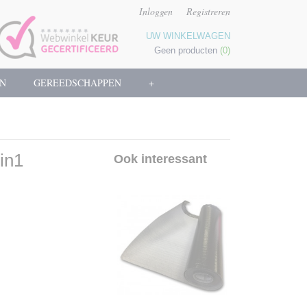
Inloggen
Registreren
UW WINKELWAGEN
Geen producten
(0)
N
GEREEDSCHAPPEN
+
in1
Ook interessant