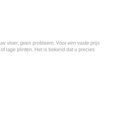
n uw vloer, geen probleem. Voor een vaste prijs
f lage plinten. Het is bekend dat u precies