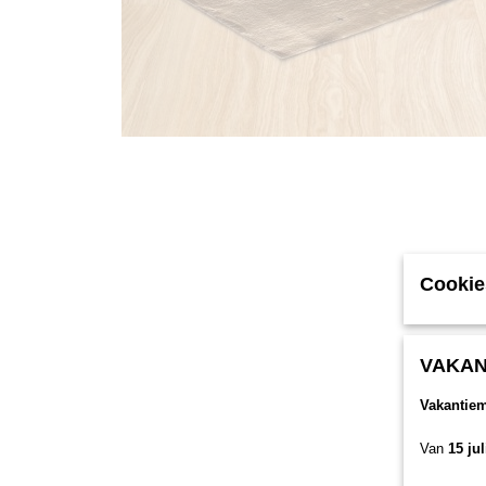
Cookie
VAKAN
Vakantie
Van
15 ju