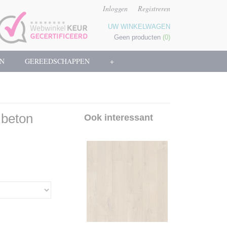
Inloggen
Registreren
UW WINKELWAGEN
Geen producten
(0)
N
GEREEDSCHAPPEN
+
beton
Ook interessant