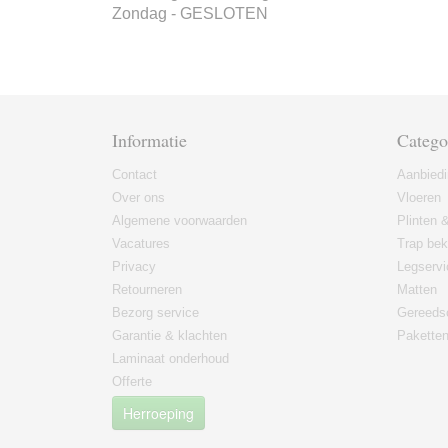
Zondag - GESLOTEN
Informatie
Catego
Contact
Aanbied
Over ons
Vloeren
Algemene voorwaarden
Plinten &
Vacatures
Trap bek
Privacy
Legservi
Retourneren
Matten
Bezorg service
Gereeds
Garantie & klachten
Paketten
Laminaat onderhoud
Offerte
Herroeping