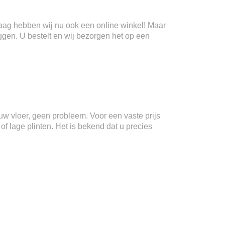
Haag hebben wij nu ook een online winkel! Maar
ggen. U bestelt en wij bezorgen het op een
n uw vloer, geen probleem. Voor een vaste prijs
f lage plinten. Het is bekend dat u precies