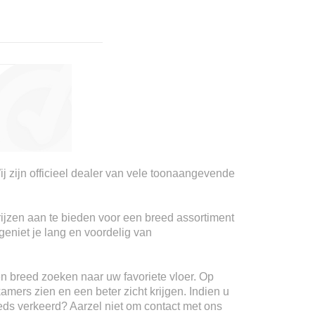
ij zijn officieel dealer van vele toonaangevende
rijzen aan te bieden voor een breed assortiment
geniet je lang en voordelig van
n breed zoeken naar uw favoriete vloer. Op
kamers zien en een beter zicht krijgen. Indien u
teeds verkeerd? Aarzel niet om contact met ons