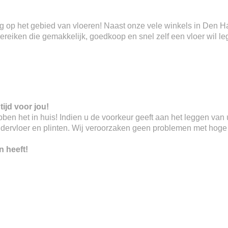
ring op het gebied van vloeren! Naast onze vele winkels in Den 
eiken die gemakkelijk, goedkoop en snel zelf een vloer wil le
tijd voor jou!
 hebben het in huis! Indien u de voorkeur geeft aan het leggen va
ndervloer en plinten. Wij veroorzaken geen problemen met hoge o
n heeft!