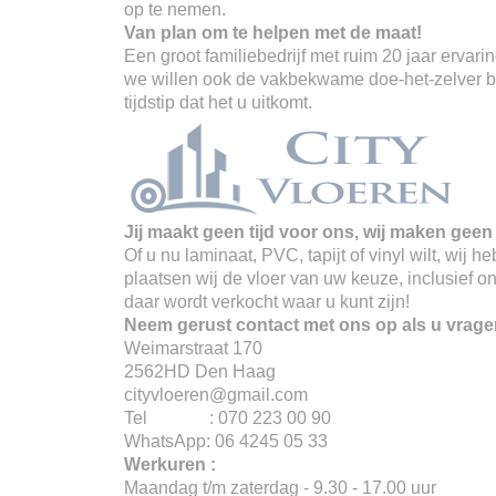
op te nemen.
Van plan om te helpen met de maat!
Een groot familiebedrijf met ruim 20 jaar erva
we willen ook de vakbekwame doe-het-zelver ber
tijdstip dat het u uitkomt.
Jij maakt geen tijd voor ons, wij maken geen 
Of u nu laminaat, PVC, tapijt of vinyl wilt, wij
plaatsen wij de vloer van uw keuze, inclusief o
daar wordt verkocht waar u kunt zijn!
Neem gerust contact met ons op als u vrage
Weimarstraat 170
2562HD Den Haag
cityvloeren@gmail.com
Tel : 070 223 00 90
WhatsApp: 06 4245 05 33
Werkuren :
Maandag t/m zaterdag - 9.30 - 17.00 uur