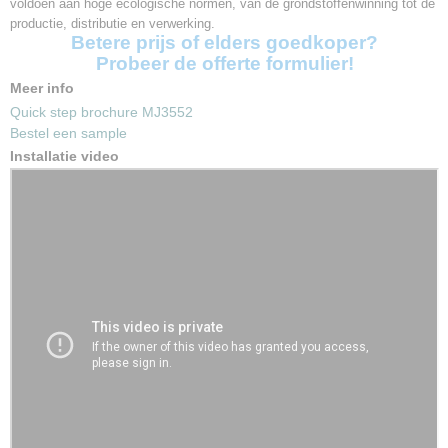
voldoen aan hoge ecologische normen, van de grondstoffenwinning tot de
productie, distributie en verwerking.
Betere prijs of elders goedkoper?
Probeer de offerte formulier!
Meer info
Quick step brochure MJ3552
Bestel een sample
Installatie video