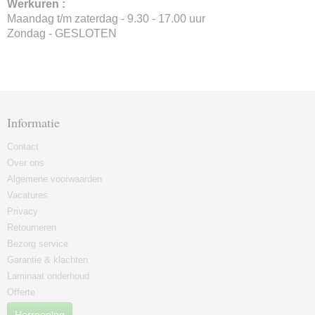
Werkuren :
Maandag t/m zaterdag - 9.30 - 17.00 uur
Zondag - GESLOTEN
Informatie
Contact
Over ons
Algemene voorwaarden
Vacatures
Privacy
Retourneren
Bezorg service
Garantie & klachten
Laminaat onderhoud
Offerte
Herroeping