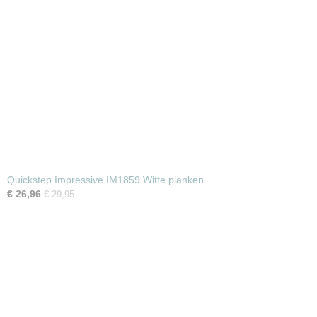
Quickstep Impressive IM1859 Witte planken
€ 26,96
€ 29,95