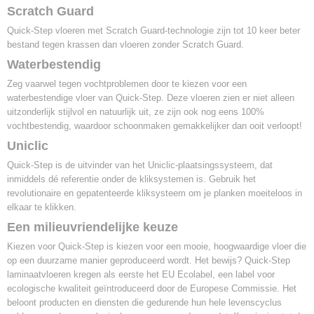
Scratch Guard
6
Quick-Step vloeren met Scratch Guard-technologie zijn tot 10 keer beter
bestand tegen krassen dan vloeren zonder Scratch Guard.
Waterbestendig
Zeg vaarwel tegen vochtproblemen door te kiezen voor een
waterbestendige vloer van Quick-Step. Deze vloeren zien er niet alleen
uitzonderlijk stijlvol en natuurlijk uit, ze zijn ook nog eens 100%
vochtbestendig, waardoor schoonmaken gemakkelijker dan ooit verloopt!
Uniclic
Quick-Step is de uitvinder van het Uniclic-plaatsingssysteem, dat
inmiddels dé referentie onder de kliksystemen is. Gebruik het
revolutionaire en gepatenteerde kliksysteem om je planken moeiteloos in
elkaar te klikken.
Een milieuvriendelijke keuze
Kiezen voor Quick-Step is kiezen voor een mooie, hoogwaardige vloer die
op een duurzame manier geproduceerd wordt. Het bewijs? Quick-Step
laminaatvloeren kregen als eerste het EU Ecolabel, een label voor
ecologische kwaliteit geïntroduceerd door de Europese Commissie. Het
beloont producten en diensten die gedurende hun hele levenscyclus