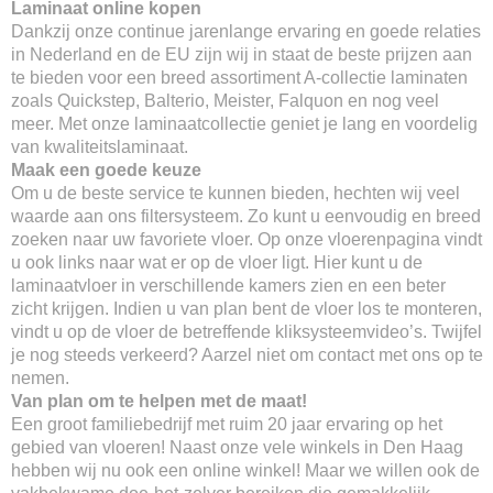
Laminaat online kopen
Dankzij onze continue jarenlange ervaring en goede relaties
in Nederland en de EU zijn wij in staat de beste prijzen aan
te bieden voor een breed assortiment A-collectie laminaten
zoals Quickstep, Balterio, Meister, Falquon en nog veel
meer. Met onze laminaatcollectie geniet je lang en voordelig
van kwaliteitslaminaat.
Maak een goede keuze
Om u de beste service te kunnen bieden, hechten wij veel
waarde aan ons filtersysteem. Zo kunt u eenvoudig en breed
zoeken naar uw favoriete vloer. Op onze vloerenpagina vindt
u ook links naar wat er op de vloer ligt. Hier kunt u de
laminaatvloer in verschillende kamers zien en een beter
zicht krijgen. Indien u van plan bent de vloer los te monteren,
vindt u op de vloer de betreffende kliksysteemvideo’s. Twijfel
je nog steeds verkeerd? Aarzel niet om contact met ons op te
nemen.
Van plan om te helpen met de maat!
Een groot familiebedrijf met ruim 20 jaar ervaring op het
gebied van vloeren! Naast onze vele winkels in Den Haag
hebben wij nu ook een online winkel! Maar we willen ook de