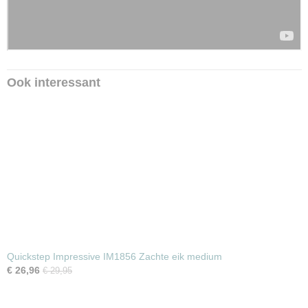
Ook interessant
Quickstep Impressive IM1856 Zachte eik medium
€ 26,96
€ 29,95