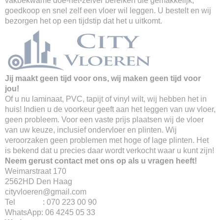
vakbekwame doe-het-zelver bereiken die gemakkelijk,
goedkoop en snel zelf een vloer wil leggen. U bestelt en wij
bezorgen het op een tijdstip dat het u uitkomt.
Jij maakt geen tijd voor ons, wij maken geen tijd voor
jou!
Of u nu laminaat, PVC, tapijt of vinyl wilt, wij hebben het in
huis! Indien u de voorkeur geeft aan het leggen van uw vloer,
geen probleem. Voor een vaste prijs plaatsen wij de vloer
van uw keuze, inclusief ondervloer en plinten. Wij
veroorzaken geen problemen met hoge of lage plinten. Het
is bekend dat u precies daar wordt verkocht waar u kunt zijn!
Neem gerust contact met ons op als u vragen heeft!
Weimarstraat 170
2562HD Den Haag
cityvloeren@gmail.com
Tel : 070 223 00 90
WhatsApp: 06 4245 05 33