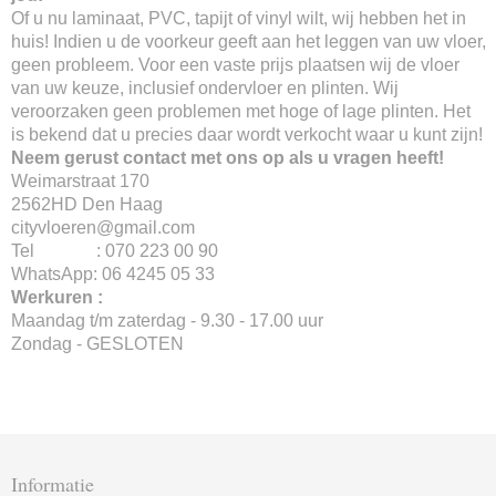
Of u nu laminaat, PVC, tapijt of vinyl wilt, wij hebben het in
huis! Indien u de voorkeur geeft aan het leggen van uw vloer,
geen probleem. Voor een vaste prijs plaatsen wij de vloer
van uw keuze, inclusief ondervloer en plinten. Wij
veroorzaken geen problemen met hoge of lage plinten. Het
is bekend dat u precies daar wordt verkocht waar u kunt zijn!
Neem gerust contact met ons op als u vragen heeft!
Weimarstraat 170
2562HD Den Haag
cityvloeren@gmail.com
Tel : 070 223 00 90
WhatsApp: 06 4245 05 33
Werkuren :
Maandag t/m zaterdag - 9.30 - 17.00 uur
Zondag - GESLOTEN
Informatie