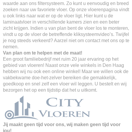
waarde aan ons filtersysteem. Zo kunt u eenvoudig en breed
zoeken naar uw favoriete vloer. Op onze vloerenpagina vindt
u ook links naar wat er op de vloer ligt. Hier kunt u de
laminaatvloer in verschillende kamers zien en een beter
zicht krijgen. Indien u van plan bent de vloer los te monteren,
vindt u op de vloer de betreffende kliksysteemvideo’s. Twijfel
je nog steeds verkeerd? Aarzel niet om contact met ons op te
nemen.
Van plan om te helpen met de maat!
Een groot familiebedrijf met ruim 20 jaar ervaring op het
gebied van vloeren! Naast onze vele winkels in Den Haag
hebben wij nu ook een online winkel! Maar we willen ook de
vakbekwame doe-het-zelver bereiken die gemakkelijk,
goedkoop en snel zelf een vloer wil leggen. U bestelt en wij
bezorgen het op een tijdstip dat het u uitkomt.
Jij maakt geen tijd voor ons, wij maken geen tijd voor
jou!