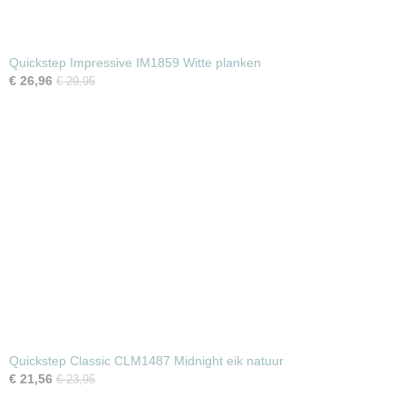
Quickstep Impressive IM1859 Witte planken
€ 26,96
€ 29,95
Quickstep Classic CLM1487 Midnight eik natuur
€ 21,56
€ 23,95