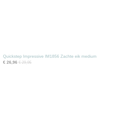
Quickstep Impressive IM1856 Zachte eik medium
€ 26,96
€ 29,95