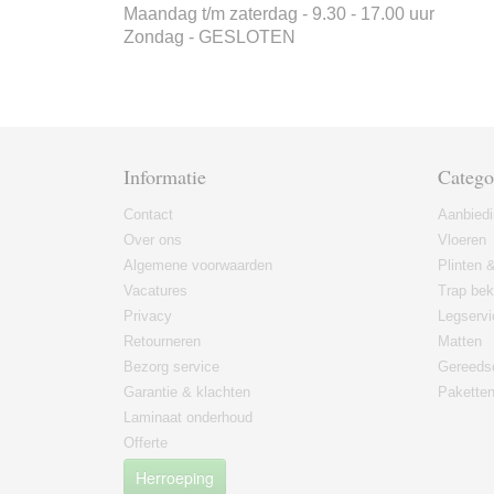
Maandag t/m zaterdag - 9.30 - 17.00 uur
Zondag - GESLOTEN
Informatie
Catego
Contact
Aanbied
Over ons
Vloeren
Algemene voorwaarden
Plinten &
Vacatures
Trap bek
Privacy
Legservi
Retourneren
Matten
Bezorg service
Gereeds
Garantie & klachten
Paketten
Laminaat onderhoud
Offerte
Herroeping