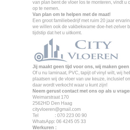
van plan bent de vloer los te monteren, vindt u
op te nemen.
Van plan om te helpen met de maat!
Een groot familiebedrijf met ruim 20 jaar erva
we willen ook de vakbekwame doe-het-zelver ber
tijdstip dat het u uitkomt.
Jij maakt geen tijd voor ons, wij maken geen 
Of u nu laminaat, PVC, tapijt of vinyl wilt, wij
plaatsen wij de vloer van uw keuze, inclusief o
daar wordt verkocht waar u kunt zijn!
Neem gerust contact met ons op als u vrage
Weimarstraat 170
2562HD Den Haag
cityvloeren@gmail.com
Tel : 070 223 00 90
WhatsApp: 06 4245 05 33
Werkuren :