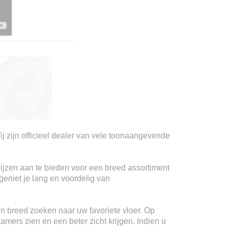
ij zijn officieel dealer van vele toonaangevende
rijzen aan te bieden voor een breed assortiment
geniet je lang en voordelig van
n breed zoeken naar uw favoriete vloer. Op
kamers zien en een beter zicht krijgen. Indien u