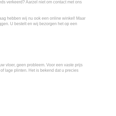
teeds verkeerd? Aarzel niet om contact met ons
Haag hebben wij nu ook een online winkel! Maar
ggen. U bestelt en wij bezorgen het op een
n uw vloer, geen probleem. Voor een vaste prijs
f lage plinten. Het is bekend dat u precies