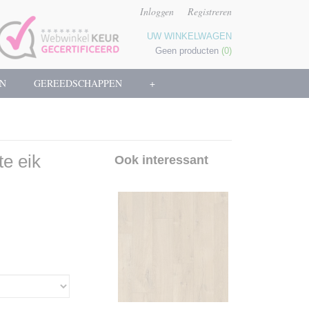
Inloggen
Registreren
UW WINKELWAGEN
Geen producten
(0)
N
GEREEDSCHAPPEN
+
e eik
Ook interessant