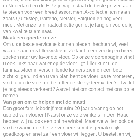
in Nederland en de EU zijn wij in staat de beste prijzen aan
te bieden voor een breed assortiment A-collectie laminaten
zoals Quickstep, Balterio, Meister, Falquon en nog veel
meer. Met onze laminaatcollectie geniet je lang en voordelig
van kwaliteitslaminaat.
Maak een goede keuze
Om u de beste service te kunnen bieden, hechten wij veel
waarde aan ons filtersysteem. Zo kunt u eenvoudig en breed
zoeken naar uw favoriete vloer. Op onze vloerenpagina vindt
u ook links naar wat er op de vloer ligt. Hier kunt u de
laminaatvloer in verschillende kamers zien en een beter
zicht krijgen. Indien u van plan bent de vloer los te monteren,
vindt u op de vloer de betreffende kliksysteemvideo’s. Twijfel
je nog steeds verkeerd? Aarzel niet om contact met ons op te
nemen.
Van plan om te helpen met de maat!
Een groot familiebedrijf met ruim 20 jaar ervaring op het
gebied van vloeren! Naast onze vele winkels in Den Haag
hebben wij nu ook een online winkel! Maar we willen ook de
vakbekwame doe-het-zelver bereiken die gemakkelijk,
goedkoop en snel zelf een vloer wil leggen. U bestelt en wij