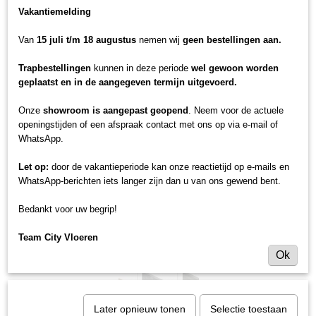
Vakantiemelding
Van
15 juli t/m 18 augustus
nemen wij
geen bestellingen aan.
Trapbestellingen
kunnen in deze periode
wel gewoon worden
geplaatst en in de aangegeven termijn uitgevoerd.
Onze
showroom is aangepast geopend
. Neem voor de actuele
openingstijden of een afspraak contact met ons op via e-mail of
WhatsApp.
Let op:
door de vakantieperiode kan onze reactietijd op e-mails en
WhatsApp-berichten iets langer zijn dan u van ons gewend bent.
Bedankt voor uw begrip!
Team City Vloeren
Ok
Later opnieuw tonen
Selectie toestaan