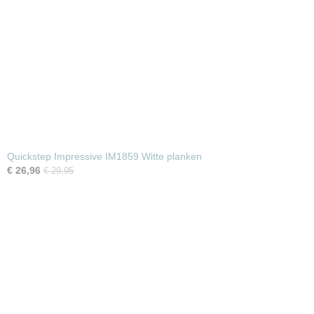
Quickstep Impressive IM1859 Witte planken
€ 26,96
€ 29,95