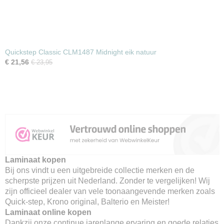
Quickstep Classic CLM1487 Midnight eik natuur
€ 21,56
€ 23,95
Laminaat kopen
Bij ons vindt u een uitgebreide collectie merken en de
scherpste prijzen uit Nederland. Zonder te vergelijken! Wij
zijn officieel dealer van vele toonaangevende merken zoals
Quick-step, Krono original, Balterio en Meister!
Laminaat online kopen
Dankzij onze continue jarenlange ervaring en goede relaties