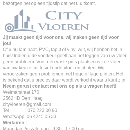
bezorgen het op een tijdstip dat het u uitkomt.
Jij maakt geen tijd voor ons, wij maken geen tijd voor
jou!
Of u nu laminaat, PVC, tapijt of vinyl wilt, wij hebben het in
huis! Indien u de voorkeur geeft aan het leggen van uw vloer,
geen probleem. Voor een vaste prijs plaatsen wij de vloer
van uw keuze, inclusief ondervloer en plinten. Wij
veroorzaken geen problemen met hoge of lage plinten. Het
is bekend dat u precies daar wordt verkocht waar u kunt zijn!
Neem gerust contact met ons op als u vragen heeft!
Weimarstraat 170
2562HD Den Haag
cityvloeren@gmail.com
Tel : 070 223 00 90
WhatsApp: 06 4245 05 33
Werkuren :
Maandag t/m zaterdag - 9.30 - 17.00 uur