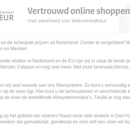
 en de scherpste prijzen uit Nederland. Zonder te vergelijken! W
io en Meister!
ede relaties in Nederland en de EU zijn wij in staat de beste p
, Meister, Falquon en nog veel meer. Met onze laminaatcollectie 
n wij veel waarde aan ons filtersysteem. Zo kunt u eenvoudig e
 op de vloer ligt. Hier kunt u de laminaatvloer in verschillende 
 op de vloer de betreffende kliksysteemvideo’s. Twijfel je nog s
ring op het gebied van vloeren! Naast onze vele winkels in Den 
eiken die gemakkelijk, goedkoop en snel zelf een vloer wil le