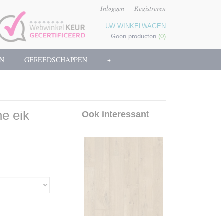
Inloggen
Registreren
UW WINKELWAGEN
Geen producten
(0)
N
GEREEDSCHAPPEN
+
e eik
Ook interessant