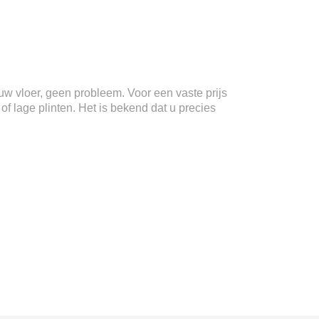
n uw vloer, geen probleem. Voor een vaste prijs
f lage plinten. Het is bekend dat u precies