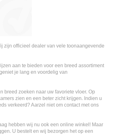
ij zijn officieel dealer van vele toonaangevende
rijzen aan te bieden voor een breed assortiment
geniet je lang en voordelig van
n breed zoeken naar uw favoriete vloer. Op
kamers zien en een beter zicht krijgen. Indien u
teeds verkeerd? Aarzel niet om contact met ons
Haag hebben wij nu ook een online winkel! Maar
ggen. U bestelt en wij bezorgen het op een